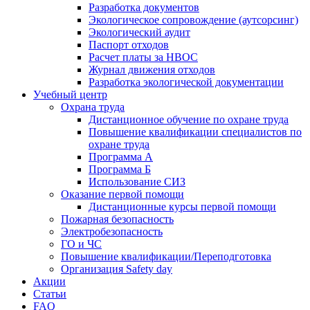
Разработка документов
Экологическое сопровождение (аутсорсинг)
Экологический аудит
Паспорт отходов
Расчет платы за НВОС
Журнал движения отходов
Разработка экологической документации
Учебный центр
Охрана труда
Дистанционное обучение по охране труда
Повышение квалификации специалистов по
охране труда
Программа А
Программа Б
Использование СИЗ
Оказание первой помощи
Дистанционные курсы первой помощи
Пожарная безопасность
Электробезопасность
ГО и ЧС
Повышение квалификации/Переподготовка
Организация Safety day
Акции
Статьи
FAQ