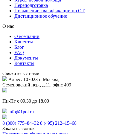
Переподготовка
Повышение квалификации по ОТ
Дистанционное обучение
О нас
О компании
Клиенты
Блог
FAQ
Документы
Контакты
Свяжитесь с нами
Адрес: 107023 г. Москва,
Семеновский пер., д.11, офис 409
Пн-Пт с 09.30 до 18.00
info@1pot.ru
8 (800) 775–84–32
8 (495) 212–15–68
Заказать звонок
Политика конфиденциальности