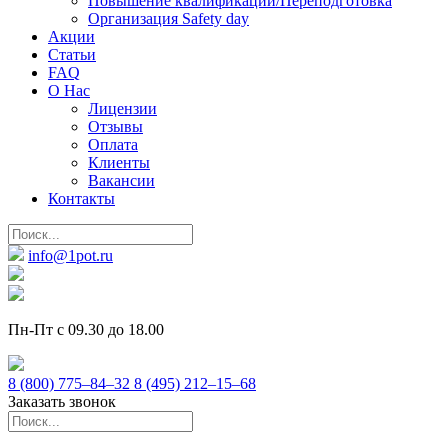
Повышение квалификации/Переподготовка
Организация Safety day
Акции
Статьи
FAQ
О Нас
Лицензии
Отзывы
Оплата
Клиенты
Вакансии
Контакты
info@1pot.ru
Пн-Пт с 09.30 до 18.00
8 (800) 775–84–32
8 (495) 212–15–68
Заказать звонок