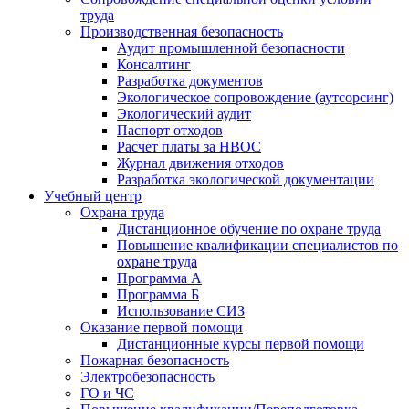
труда
Производственная безопасность
Аудит промышленной безопасности
Консалтинг
Разработка документов
Экологическое сопровождение (аутсорсинг)
Экологический аудит
Паспорт отходов
Расчет платы за НВОС
Журнал движения отходов
Разработка экологической документации
Учебный центр
Охрана труда
Дистанционное обучение по охране труда
Повышение квалификации специалистов по
охране труда
Программа А
Программа Б
Использование СИЗ
Оказание первой помощи
Дистанционные курсы первой помощи
Пожарная безопасность
Электробезопасность
ГО и ЧС