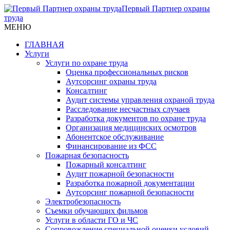
Первый Партнер охраны
труда
МЕНЮ
ГЛАВНАЯ
Услуги
Услуги по охране труда
Оценка профессиональных рисков
Аутсорсинг охраны труда
Консалтинг
Аудит системы управления охраной труда
Расследование несчастных случаев
Разработка документов по охране труда
Организация медицинских осмотров
Абонентское обслуживание
Финансирование из ФСС
Пожарная безопасность
Пожарный консалтинг
Аудит пожарной безопасности
Разработка пожарной документации
Аутсорсинг пожарной безопасности
Электробезопасность
Съемки обучающих фильмов
Услуги в области ГО и ЧС
Сопровождение специальной оценки условий