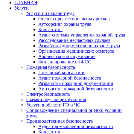
ГЛАВНАЯ
Услуги
Услуги по охране труда
Оценка профессиональных рисков
Аутсорсинг охраны труда
Консалтинг
Аудит системы управления охраной труда
Расследование несчастных случаев
Разработка документов по охране труда
Организация медицинских осмотров
Абонентское обслуживание
Финансирование из ФСС
Пожарная безопасность
Пожарный консалтинг
Аудит пожарной безопасности
Разработка пожарной документации
Аутсорсинг пожарной безопасности
Электробезопасность
Съемки обучающих фильмов
Услуги в области ГО и ЧС
Сопровождение специальной оценки условий
труда
Производственная безопасность
Аудит промышленной безопасности
Консалтинг