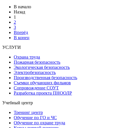
В начало
Назад
1
2
3
Вперёд
В конец
УСЛУГИ
Охрана труда
Пожарная безопасность
Экологическая безопасность
Электробезопасность
Производственная безопасность
Съемки обучающих фильмов
Сопровождение СОУТ
Разработка проекта ПНООЛР
Учебный центр
Тренинг центр
Обучение по ГО и ЧС
Обучение по охране труда
Курсы первой помощи