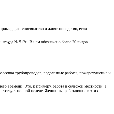
пример, растениеводство и животноводство, если
нтруда № 512н. В нем обозначено более 20 видов
прессовка трубопроводов, водолазные работы, пожаротушение и
го времени. Это, к примеру, работа в сельской местности, а
ответствует полной неделе. Женщины, работающие в этих