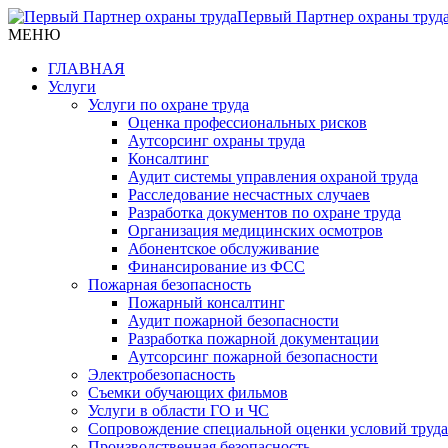
Первый Партнер охраны труд
МЕНЮ
ГЛАВНАЯ
Услуги
Услуги по охране труда
Оценка профессиональных рисков
Аутсорсинг охраны труда
Консалтинг
Аудит системы управления охраной труда
Расследование несчастных случаев
Разработка документов по охране труда
Организация медицинских осмотров
Абонентское обслуживание
Финансирование из ФСС
Пожарная безопасность
Пожарный консалтинг
Аудит пожарной безопасности
Разработка пожарной документации
Аутсорсинг пожарной безопасности
Электробезопасность
Съемки обучающих фильмов
Услуги в области ГО и ЧС
Сопровождение специальной оценки условий труда
Производственная безопасность