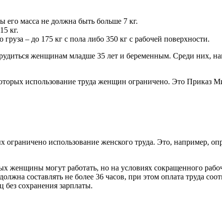
 его масса не должна быть больше 7 кг.
15 кг.
груза – до 175 кг с пола либо 350 кг с рабочей поверхности.
трудиться женщинам младше 35 лет и беременным. Среди них, на
которых использование труда женщин ограничено. Это Приказ Ми
рых ограничено использование женского труда. Это, например, о
ых женщины могут работать, но на условиях сокращенного рабоче
олжна составлять не более 36 часов, при этом оплата труда со
ц без сохранения зарплаты.