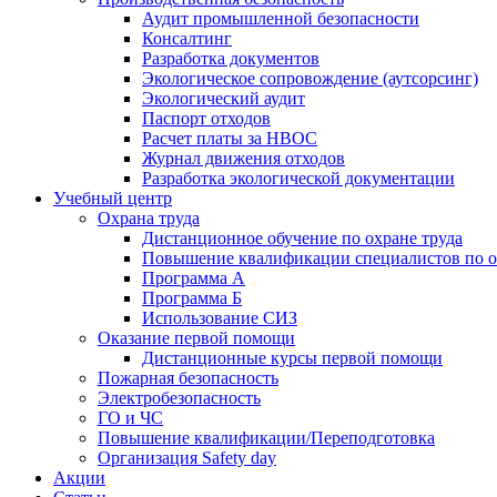
Аудит промышленной безопасности
Консалтинг
Разработка документов
Экологическое сопровождение (аутсорсинг)
Экологический аудит
Паспорт отходов
Расчет платы за НВОС
Журнал движения отходов
Разработка экологической документации
Учебный центр
Охрана труда
Дистанционное обучение по охране труда
Повышение квалификации специалистов по о
Программа А
Программа Б
Использование СИЗ
Оказание первой помощи
Дистанционные курсы первой помощи
Пожарная безопасность
Электробезопасность
ГО и ЧС
Повышение квалификации/Переподготовка
Организация Safety day
Акции