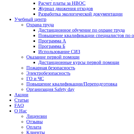
Расчет платы за НВОС
Журнал движения отходов
Разработка экологической документации
Учебный центр
Охрана труда
Дистанционное обучение по охране труда
Повышение квалификации специалистов по о
Программа А
Программа Б
Использование СИЗ
Оказание первой помощи
Дистанционные курсы первой помощи
Пожарная безопасность
Электробезопасность
ГО и ЧС
Повышение квалификации/Переподготовка
Организация Safety day
Акции
Статьи
FAQ
О Нас
Лицензии
Отзывы
Оплата
Клиенты