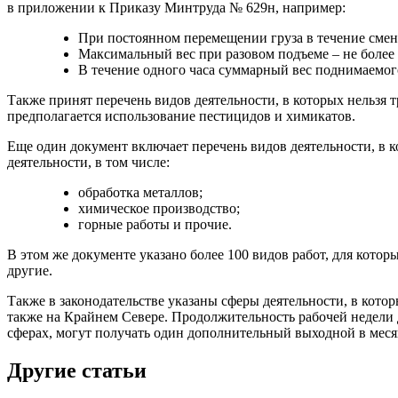
в приложении к Приказу Минтруда № 629н, например:
При постоянном перемещении груза в течение смены
Максимальный вес при разовом подъеме – не более 
В течение одного часа суммарный вес поднимаемого 
Также принят перечень видов деятельности, в которых нельзя 
предполагается использование пестицидов и химикатов.
Еще один документ включает перечень видов деятельности, в 
деятельности, в том числе:
обработка металлов;
химическое производство;
горные работы и прочие.
В этом же документе указано более 100 видов работ, для кото
другие.
Также в законодательстве указаны сферы деятельности, в котор
также на Крайнем Севере. Продолжительность рабочей недели д
сферах, могут получать один дополнительный выходной в меся
Другие статьи