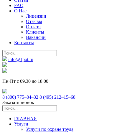
Статьи
FAQ
О Нас
Лицензии
Отзывы
Оплата
Клиенты
Вакансии
Контакты
info@1pot.ru
Пн-Пт с 09.30 до 18.00
8 (800) 775–84–32
8 (495) 212–15–68
Заказать звонок
ГЛАВНАЯ
Услуги
Услуги по охране труда