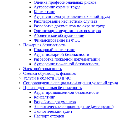
Оценка профессиональных рисков
Аутсорсинг охраны труда
Консалтинг
Аудит системы управления охраной труда
Расследование несчастных случаев
Разработка документов по охране труда
Организация медицинских осмотров
Абонентское обслуживание
Финансирование из ФСС
Пожарная безопасность
Пожарный консалтинг
Аудит пожарной безопасности
Разработка пожарной документации
Аутсорсинг пожарной безопасности
Электробезопасность
Съемки обучающих фильмов
Услуги в области ГО и ЧС
Сопровождение специальной оценки условий труда
Производственная безопасность
Аудит промышленной безопасности
Консалтинг
Разработка документов
Экологическое сопровождение (аутсорсинг)
Экологический аудит
Паспорт отходов