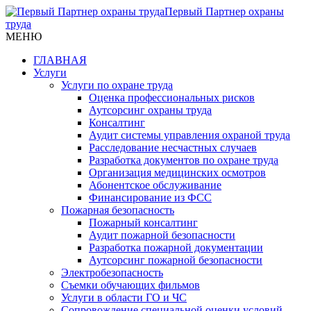
Первый Партнер охраны
труда
МЕНЮ
ГЛАВНАЯ
Услуги
Услуги по охране труда
Оценка профессиональных рисков
Аутсорсинг охраны труда
Консалтинг
Аудит системы управления охраной труда
Расследование несчастных случаев
Разработка документов по охране труда
Организация медицинских осмотров
Абонентское обслуживание
Финансирование из ФСС
Пожарная безопасность
Пожарный консалтинг
Аудит пожарной безопасности
Разработка пожарной документации
Аутсорсинг пожарной безопасности
Электробезопасность
Съемки обучающих фильмов
Услуги в области ГО и ЧС
Сопровождение специальной оценки условий