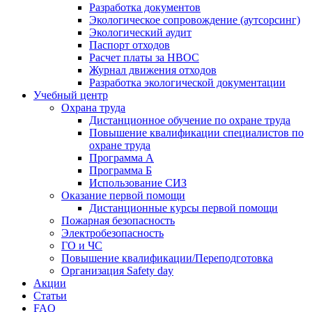
Разработка документов
Экологическое сопровождение (аутсорсинг)
Экологический аудит
Паспорт отходов
Расчет платы за НВОС
Журнал движения отходов
Разработка экологической документации
Учебный центр
Охрана труда
Дистанционное обучение по охране труда
Повышение квалификации специалистов по
охране труда
Программа А
Программа Б
Использование СИЗ
Оказание первой помощи
Дистанционные курсы первой помощи
Пожарная безопасность
Электробезопасность
ГО и ЧС
Повышение квалификации/Переподготовка
Организация Safety day
Акции
Статьи
FAQ