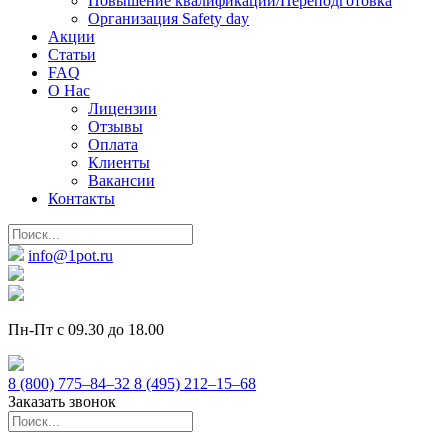
Повышение квалификации/Переподготовка
Организация Safety day
Акции
Статьи
FAQ
О Нас
Лицензии
Отзывы
Оплата
Клиенты
Вакансии
Контакты
info@1pot.ru
Пн-Пт с 09.30 до 18.00
8 (800) 775–84–32
8 (495) 212–15–68
Заказать звонок