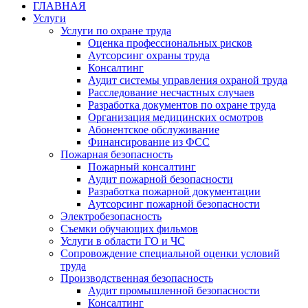
ГЛАВНАЯ
Услуги
Услуги по охране труда
Оценка профессиональных рисков
Аутсорсинг охраны труда
Консалтинг
Аудит системы управления охраной труда
Расследование несчастных случаев
Разработка документов по охране труда
Организация медицинских осмотров
Абонентское обслуживание
Финансирование из ФСС
Пожарная безопасность
Пожарный консалтинг
Аудит пожарной безопасности
Разработка пожарной документации
Аутсорсинг пожарной безопасности
Электробезопасность
Съемки обучающих фильмов
Услуги в области ГО и ЧС
Сопровождение специальной оценки условий
труда
Производственная безопасность
Аудит промышленной безопасности
Консалтинг