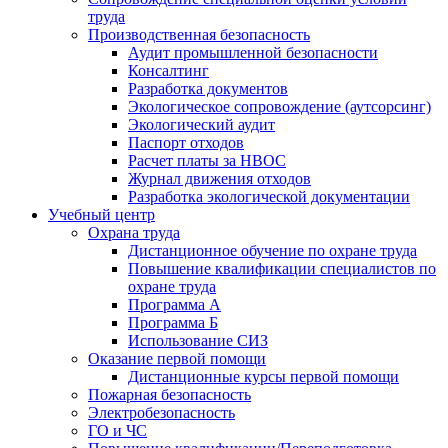
труда
Производственная безопасность
Аудит промышленной безопасности
Консалтинг
Разработка документов
Экологическое сопровождение (аутсорсинг)
Экологический аудит
Паспорт отходов
Расчет платы за НВОС
Журнал движения отходов
Разработка экологической документации
Учебный центр
Охрана труда
Дистанционное обучение по охране труда
Повышение квалификации специалистов по
охране труда
Программа А
Программа Б
Использование СИЗ
Оказание первой помощи
Дистанционные курсы первой помощи
Пожарная безопасность
Электробезопасность
ГО и ЧС