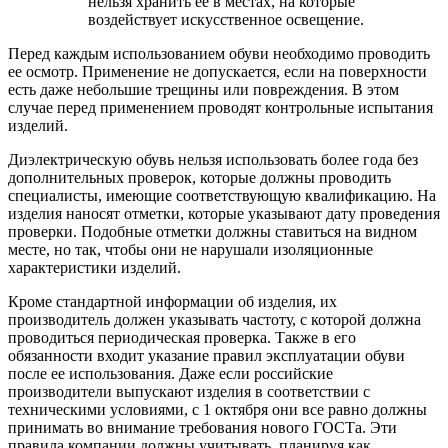
нельзя хранить ее в местах, на которые
воздействует искусственное освещение.
Перед каждым использованием обуви необходимо проводить
ее осмотр. Применение не допускается, если на поверхности
есть даже небольшие трещины или повреждения. В этом
случае перед применением проводят контрольные испытания
изделий.
Диэлектрическую обувь нельзя использовать более года без
дополнительных проверок, которые должны проводить
специалисты, имеющие соответствующую квалификацию. На
изделия наносят отметки, которые указывают дату проведения
проверки. Подобные отметки должны ставиться на видном
месте, но так, чтобы они не нарушали изоляционные
характеристики изделий.
Кроме стандартной информации об изделия, их
производитель должен указывать частоту, с которой должна
проводиться периодическая проверка. Также в его
обязанности входит указание правил эксплуатации обуви
после ее использования. Даже если российские
производители выпускают изделия в соответствии с
техническими условиями, с 1 октября они все равно должны
принимать во внимание требования нового ГОСТа. Эти
правила компании должны учитывать, планируя как