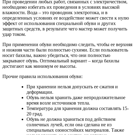
При проведении любых работ, связанных с электричеством,
необходимо избегать их проведения в условиях высокой
влажности. Вода – это проводник электротока, и в
определенных условиях ее воздействие может свести к нулю
эффект от использования специальной обуви и других
защитных средств, в результате чего мастер может получить
удар током.
При применении обуви необходимо следить, чтобы ее верхняя
и нижняя части были полностью сухими. Если пользователь
носит бахилы, важно убедиться, что они полностью
закрывают обувь. Оптимальный вариант – когда бахилы
достигают как минимум ее высоты.
Прочие правила использования обуви:
При хранении нельзя допускать ее сжатия и
деформации.
Обувь нельзя хранить даже непродолжительное
время возле источников тепла.
Температура для хранения должна составлять 15-
20 град.
Обувь не должна храниться под действием
солнечных лучей, если она сделана не из
специальных озоностойких материалов. Также