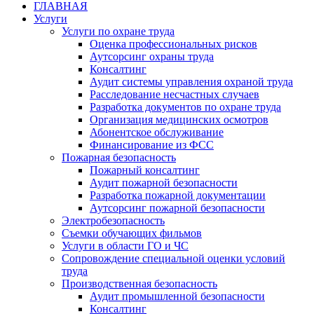
ГЛАВНАЯ
Услуги
Услуги по охране труда
Оценка профессиональных рисков
Аутсорсинг охраны труда
Консалтинг
Аудит системы управления охраной труда
Расследование несчастных случаев
Разработка документов по охране труда
Организация медицинских осмотров
Абонентское обслуживание
Финансирование из ФСС
Пожарная безопасность
Пожарный консалтинг
Аудит пожарной безопасности
Разработка пожарной документации
Аутсорсинг пожарной безопасности
Электробезопасность
Съемки обучающих фильмов
Услуги в области ГО и ЧС
Сопровождение специальной оценки условий
труда
Производственная безопасность
Аудит промышленной безопасности
Консалтинг