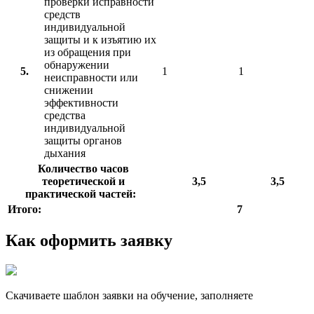
проверки исправности
средств
индивидуальной
защиты и к изъятию их
из обращения при
обнаружении
5.
1
1
неисправности или
снижении
эффективности
средства
индивидуальной
защиты органов
дыхания
Количество часов
теоретической и
3,5
3,5
практической частей:
Итого:
7
Как оформить заявку
Скачиваете шаблон заявки на обучение, заполняете