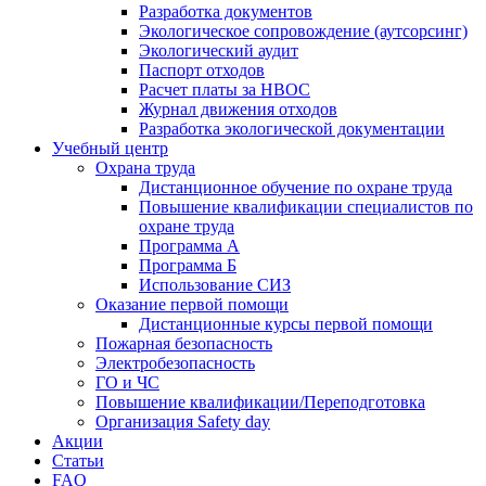
Разработка документов
Экологическое сопровождение (аутсорсинг)
Экологический аудит
Паспорт отходов
Расчет платы за НВОС
Журнал движения отходов
Разработка экологической документации
Учебный центр
Охрана труда
Дистанционное обучение по охране труда
Повышение квалификации специалистов по
охране труда
Программа А
Программа Б
Использование СИЗ
Оказание первой помощи
Дистанционные курсы первой помощи
Пожарная безопасность
Электробезопасность
ГО и ЧС
Повышение квалификации/Переподготовка
Организация Safety day
Акции
Статьи
FAQ