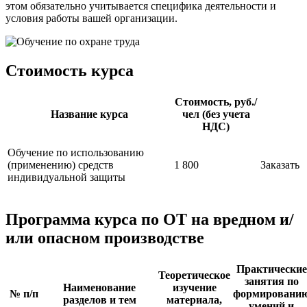
этом обязательно учитывается специфика деятельности и
условия работы вашей организации.
Стоимость курса
Стоимость, руб./
Название курса
чел (без учета
НДС)
Обучение по использованию
(применению) средств
1 800
Заказать
индивидуальной защиты
Программа курса по ОТ на вредном и/
или опасном производстве
Практические
Теоретическое
занятия по
Наименование
изучение
№ п/п
формировани
разделов и тем
материала,
умений и