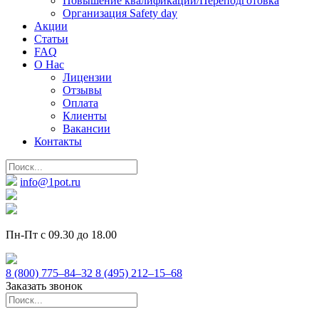
Повышение квалификации/Переподготовка
Организация Safety day
Акции
Статьи
FAQ
О Нас
Лицензии
Отзывы
Оплата
Клиенты
Вакансии
Контакты
info@1pot.ru
Пн-Пт с 09.30 до 18.00
8 (800) 775–84–32
8 (495) 212–15–68
Заказать звонок