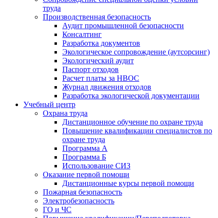
труда
Производственная безопасность
Аудит промышленной безопасности
Консалтинг
Разработка документов
Экологическое сопровождение (аутсорсинг)
Экологический аудит
Паспорт отходов
Расчет платы за НВОС
Журнал движения отходов
Разработка экологической документации
Учебный центр
Охрана труда
Дистанционное обучение по охране труда
Повышение квалификации специалистов по
охране труда
Программа А
Программа Б
Использование СИЗ
Оказание первой помощи
Дистанционные курсы первой помощи
Пожарная безопасность
Электробезопасность
ГО и ЧС