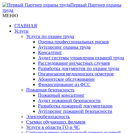
Первый Партнер охраны
труда
МЕНЮ
ГЛАВНАЯ
Услуги
Услуги по охране труда
Оценка профессиональных рисков
Аутсорсинг охраны труда
Консалтинг
Аудит системы управления охраной труда
Расследование несчастных случаев
Разработка документов по охране труда
Организация медицинских осмотров
Абонентское обслуживание
Финансирование из ФСС
Пожарная безопасность
Пожарный консалтинг
Аудит пожарной безопасности
Разработка пожарной документации
Аутсорсинг пожарной безопасности
Электробезопасность
Съемки обучающих фильмов
Услуги в области ГО и ЧС
Сопровождение специальной оценки условий