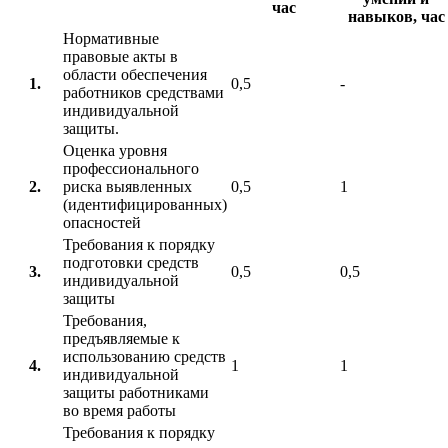
час
навыков, час
Нормативные
правовые акты в
области обеспечения
1.
0,5
-
работников средствами
индивидуальной
защиты.
Оценка уровня
профессионального
2.
риска выявленных
0,5
1
(идентифицированных)
опасностей
Требования к порядку
подготовки средств
3.
0,5
0,5
индивидуальной
защиты
Требования,
предъявляемые к
использованию средств
4.
1
1
индивидуальной
защиты работниками
во время работы
Требования к порядку