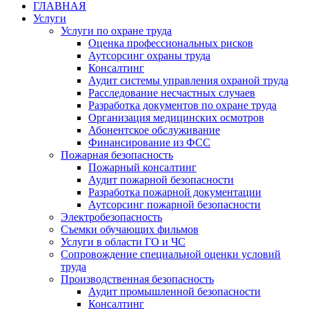
ГЛАВНАЯ
Услуги
Услуги по охране труда
Оценка профессиональных рисков
Аутсорсинг охраны труда
Консалтинг
Аудит системы управления охраной труда
Расследование несчастных случаев
Разработка документов по охране труда
Организация медицинских осмотров
Абонентское обслуживание
Финансирование из ФСС
Пожарная безопасность
Пожарный консалтинг
Аудит пожарной безопасности
Разработка пожарной документации
Аутсорсинг пожарной безопасности
Электробезопасность
Съемки обучающих фильмов
Услуги в области ГО и ЧС
Сопровождение специальной оценки условий
труда
Производственная безопасность
Аудит промышленной безопасности
Консалтинг