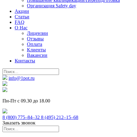
Повышение квалификации/Переподготовка
Организация Safety day
Акции
Статьи
FAQ
О Нас
Лицензии
Отзывы
Оплата
Клиенты
Вакансии
Контакты
info@1pot.ru
Пн-Пт с 09.30 до 18.00
8 (800) 775–84–32
8 (495) 212–15–68
Заказать звонок