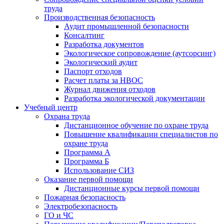
труда
Производственная безопасность
Аудит промышленной безопасности
Консалтинг
Разработка документов
Экологическое сопровождение (аутсорсинг)
Экологический аудит
Паспорт отходов
Расчет платы за НВОС
Журнал движения отходов
Разработка экологической документации
Учебный центр
Охрана труда
Дистанционное обучение по охране труда
Повышение квалификации специалистов по
охране труда
Программа А
Программа Б
Использование СИЗ
Оказание первой помощи
Дистанционные курсы первой помощи
Пожарная безопасность
Электробезопасность
ГО и ЧС