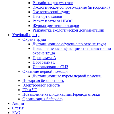
Разработка документов
Экологическое сопровождение (аутсорсинг)
Экологический аудит
Паспорт отходов
Расчет платы за НВОС
Журнал движения отходов
Разработка экологической документации
Учебный центр
Охрана труда
Дистанционное обучение по охране труда
Повышение квалификации специалистов по
охране труда
Программа А
Программа Б
Использование СИЗ
Оказание первой помощи
Дистанционные курсы первой помощи
Пожарная безопасность
Электробезопасность
ГО и ЧС
Повышение квалификации/Переподготовка
Организация Safety day
Акции
Статьи
FAQ