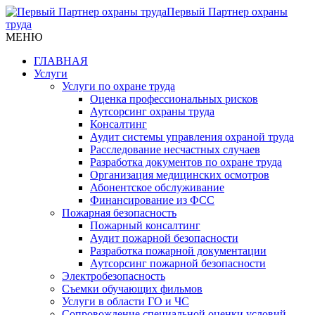
Первый Партнер охраны
труда
МЕНЮ
ГЛАВНАЯ
Услуги
Услуги по охране труда
Оценка профессиональных рисков
Аутсорсинг охраны труда
Консалтинг
Аудит системы управления охраной труда
Расследование несчастных случаев
Разработка документов по охране труда
Организация медицинских осмотров
Абонентское обслуживание
Финансирование из ФСС
Пожарная безопасность
Пожарный консалтинг
Аудит пожарной безопасности
Разработка пожарной документации
Аутсорсинг пожарной безопасности
Электробезопасность
Съемки обучающих фильмов
Услуги в области ГО и ЧС
Сопровождение специальной оценки условий