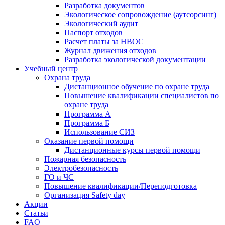
Разработка документов
Экологическое сопровождение (аутсорсинг)
Экологический аудит
Паспорт отходов
Расчет платы за НВОС
Журнал движения отходов
Разработка экологической документации
Учебный центр
Охрана труда
Дистанционное обучение по охране труда
Повышение квалификации специалистов по
охране труда
Программа А
Программа Б
Использование СИЗ
Оказание первой помощи
Дистанционные курсы первой помощи
Пожарная безопасность
Электробезопасность
ГО и ЧС
Повышение квалификации/Переподготовка
Организация Safety day
Акции
Статьи
FAQ