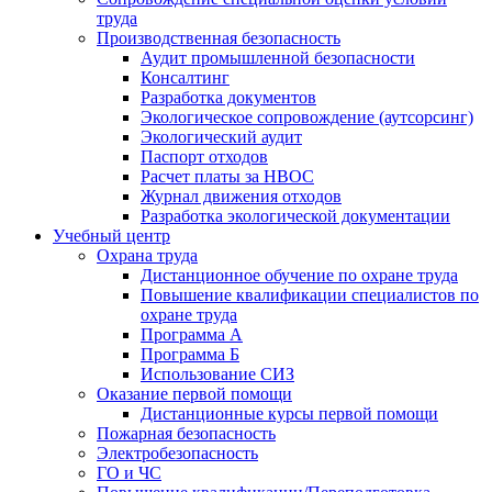
труда
Производственная безопасность
Аудит промышленной безопасности
Консалтинг
Разработка документов
Экологическое сопровождение (аутсорсинг)
Экологический аудит
Паспорт отходов
Расчет платы за НВОС
Журнал движения отходов
Разработка экологической документации
Учебный центр
Охрана труда
Дистанционное обучение по охране труда
Повышение квалификации специалистов по
охране труда
Программа А
Программа Б
Использование СИЗ
Оказание первой помощи
Дистанционные курсы первой помощи
Пожарная безопасность
Электробезопасность
ГО и ЧС