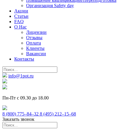
Повышение квалификации/Переподготовка
Организация Safety day
Акции
Статьи
FAQ
О Нас
Лицензии
Отзывы
Оплата
Клиенты
Вакансии
Контакты
info@1pot.ru
Пн-Пт с 09.30 до 18.00
8 (800) 775–84–32
8 (495) 212–15–68
Заказать звонок