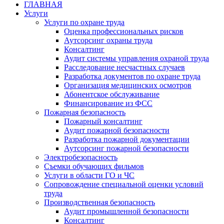
ГЛАВНАЯ
Услуги
Услуги по охране труда
Оценка профессиональных рисков
Аутсорсинг охраны труда
Консалтинг
Аудит системы управления охраной труда
Расследование несчастных случаев
Разработка документов по охране труда
Организация медицинских осмотров
Абонентское обслуживание
Финансирование из ФСС
Пожарная безопасность
Пожарный консалтинг
Аудит пожарной безопасности
Разработка пожарной документации
Аутсорсинг пожарной безопасности
Электробезопасность
Съемки обучающих фильмов
Услуги в области ГО и ЧС
Сопровождение специальной оценки условий
труда
Производственная безопасность
Аудит промышленной безопасности
Консалтинг