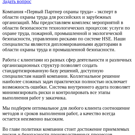
Задать вопрос
Компания «Первый Партнер охраны труда»
- эксперт в
области охраны труда для российских и зарубежных
организаций. Мы предоставляем комплекс мероприятий в
области безопасности технологических процессов: услуги по
охране труда, пожарной, промышленной и экологической
безопасности, управлению рисками по системе HSE. Наши
специалисты являются дипломированными аудиторами в
области охраны труда и промышленной безопасности.
Работа с клиентами из разных сфер деятельности и различных
организационных структур позволяет создать
стандартизированную базу решений, доступную
специалистам нашей компании. Коллегиальное решение
наиболее сложных задач практически полностью исключает
возможность ошибки. Система внутреннего аудита позволяет
минимизировать риски и контролировать все этапы
выполнения работ у заказчика.
Мы подберем оптимальное для любого клиента соотношение
методов и сроков выполнения работ, а качество всегда
остается неизменно высоким.
Во главе политики компании стоит достижение приемлемых
рисков и безопасности производственных процессов