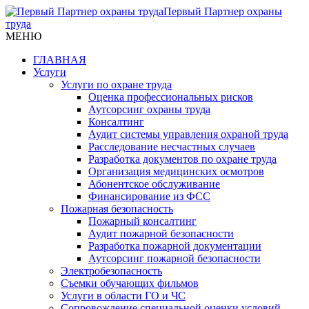
Первый Партнер охраны
труда
МЕНЮ
ГЛАВНАЯ
Услуги
Услуги по охране труда
Оценка профессиональных рисков
Аутсорсинг охраны труда
Консалтинг
Аудит системы управления охраной труда
Расследование несчастных случаев
Разработка документов по охране труда
Организация медицинских осмотров
Абонентское обслуживание
Финансирование из ФСС
Пожарная безопасность
Пожарный консалтинг
Аудит пожарной безопасности
Разработка пожарной документации
Аутсорсинг пожарной безопасности
Электробезопасность
Съемки обучающих фильмов
Услуги в области ГО и ЧС
Сопровождение специальной оценки условий