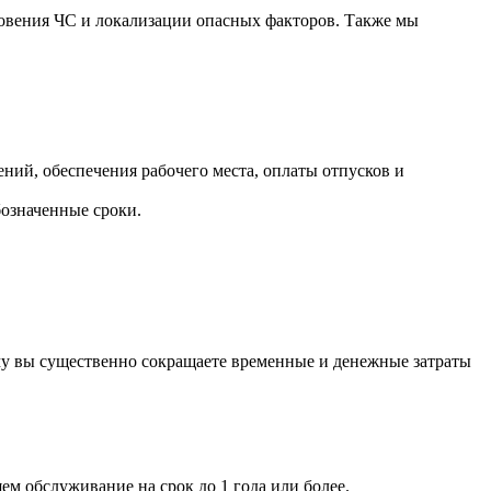
овения ЧС и локализации опасных факторов. Также мы
ений, обеспечения рабочего места, оплаты отпусков и
бозначенные сроки.
му вы существенно сокращаете временные и денежные затраты
ем обслуживание на срок до 1 года или более.