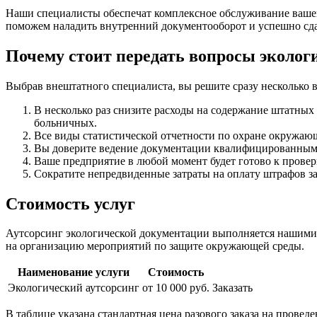
Наши специалисты обеспечат комплексное обслуживание ваше
поможем наладить внутренний документооборот и успешно сда
Почему стоит передать вопросы экологи
Выбрав внештатного специалиста, вы решите сразу несколько 
В несколько раз снизите расходы на содержание штатных 
больничных.
Все виды статистической отчетности по охране окружаю
Вы доверите ведение документации квалифицированным
Ваше предприятие в любой момент будет готово к пров
Сократите непредвиденные затраты на оплату штрафов за
Стоимость услуг
Аутсорсинг экологической документации выполняется нашими 
на организацию мероприятий по защите окружающей среды.
Наименование услуги
Стоимость
Экологический аутсорсинг
от 10 000 руб.
Заказать
В таблице указана стандартная цена разового заказа на провед