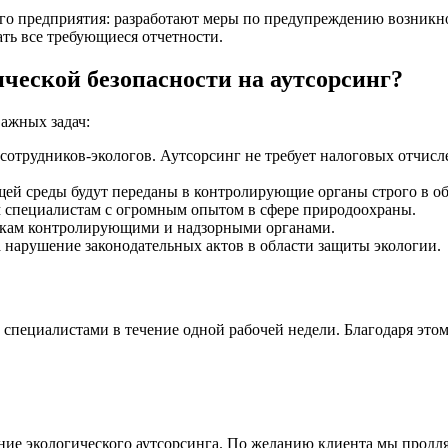
го предприятия: разработают меры по предупреждению возникн
ть все требующиеся отчетности.
ческой безопасности на аутсорсинг?
важных задач:
сотрудников-экологов. Аутсорсинг не требует налоговых отчисл
щей среды будут переданы в контролирующие органы строго в о
 специалистам с огромным опытом в сфере природоохраны.
еркам контролирующими и надзорными органами.
 нарушение законодательных актов в области защиты экологии.
специалистами в течение одной рабочей недели. Благодаря это
ение экологического аутсорсинга. По желанию клиента мы продля