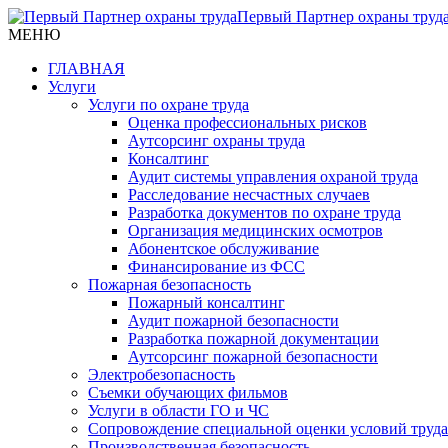
Первый Партнер охраны труд
МЕНЮ
ГЛАВНАЯ
Услуги
Услуги по охране труда
Оценка профессиональных рисков
Аутсорсинг охраны труда
Консалтинг
Аудит системы управления охраной труда
Расследование несчастных случаев
Разработка документов по охране труда
Организация медицинских осмотров
Абонентское обслуживание
Финансирование из ФСС
Пожарная безопасность
Пожарный консалтинг
Аудит пожарной безопасности
Разработка пожарной документации
Аутсорсинг пожарной безопасности
Электробезопасность
Съемки обучающих фильмов
Услуги в области ГО и ЧС
Сопровождение специальной оценки условий труда
Производственная безопасность