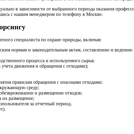
уально в зависимости от выбранного периода оказания професси
вшись с нашим менеджером по телефону в Москве.
сорсингу
атного специалиста по охране природы, включая:
еским нормам и законодательным актам, составлению и ведению 
одственного процесса и используемого сырья;
учета движения и обращения с отходами);
иятия правилам обращения с опасными отходами;
 окружающую среду;
 обезвреживании и размещении отходов;
а их размещение;
пользователя за отчетный период.
т).