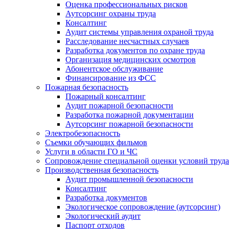
Оценка профессиональных рисков
Аутсорсинг охраны труда
Консалтинг
Аудит системы управления охраной труда
Расследование несчастных случаев
Разработка документов по охране труда
Организация медицинских осмотров
Абонентское обслуживание
Финансирование из ФСС
Пожарная безопасность
Пожарный консалтинг
Аудит пожарной безопасности
Разработка пожарной документации
Аутсорсинг пожарной безопасности
Электробезопасность
Съемки обучающих фильмов
Услуги в области ГО и ЧС
Сопровождение специальной оценки условий труда
Производственная безопасность
Аудит промышленной безопасности
Консалтинг
Разработка документов
Экологическое сопровождение (аутсорсинг)
Экологический аудит
Паспорт отходов