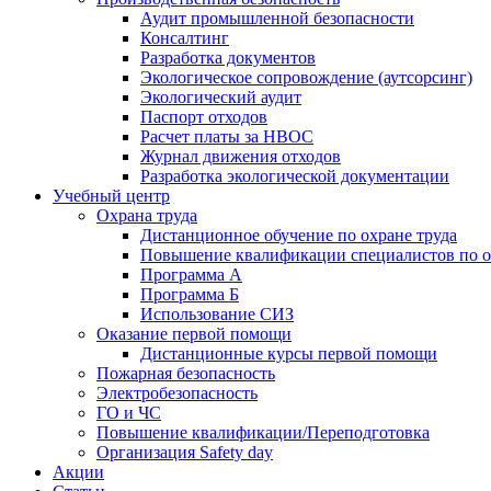
Аудит промышленной безопасности
Консалтинг
Разработка документов
Экологическое сопровождение (аутсорсинг)
Экологический аудит
Паспорт отходов
Расчет платы за НВОС
Журнал движения отходов
Разработка экологической документации
Учебный центр
Охрана труда
Дистанционное обучение по охране труда
Повышение квалификации специалистов по о
Программа А
Программа Б
Использование СИЗ
Оказание первой помощи
Дистанционные курсы первой помощи
Пожарная безопасность
Электробезопасность
ГО и ЧС
Повышение квалификации/Переподготовка
Организация Safety day
Акции