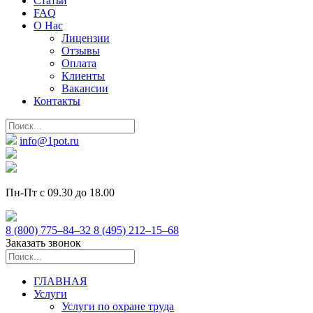
Статьи
FAQ
О Нас
Лицензии
Отзывы
Оплата
Клиенты
Вакансии
Контакты
info@1pot.ru
Пн-Пт с 09.30 до 18.00
8 (800) 775–84–32
8 (495) 212–15–68
Заказать звонок
ГЛАВНАЯ
Услуги
Услуги по охране труда