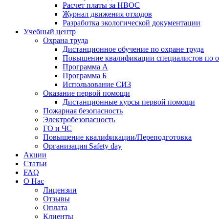
Расчет платы за НВОС
Журнал движения отходов
Разработка экологической документации
Учебный центр
Охрана труда
Дистанционное обучение по охране труда
Повышение квалификации специалистов по о
Программа А
Программа Б
Использование СИЗ
Оказание первой помощи
Дистанционные курсы первой помощи
Пожарная безопасность
Электробезопасность
ГО и ЧС
Повышение квалификации/Переподготовка
Организация Safety day
Акции
Статьи
FAQ
О Нас
Лицензии
Отзывы
Оплата
Клиенты