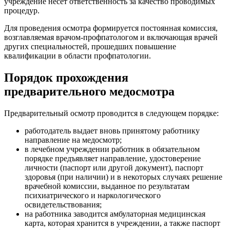
учреждение несет ответственность за качество проводимых
процедур.
Для проведения осмотра формируется постоянная комиссия,
возглавляемая врачом-профпатологом и включающая врачей
других специальностей, прошедших повышение
квалификации в области профпатологии.
Порядок прохождения
предварительного медосмотра
Предварительный осмотр проводится в следующем порядке:
работодатель выдает вновь принятому работнику
направление на медосмотр;
в лечебном учреждении работник в обязательном
порядке предъявляет направление, удостоверение
личности (паспорт или другой документ), паспорт
здоровья (при наличии) и в некоторых случаях решение
врачебной комиссии, выданное по результатам
психиатрического и наркологического
освидетельствования;
на работника заводится амбулаторная медицинская
карта, которая хранится в учреждении, а также паспорт