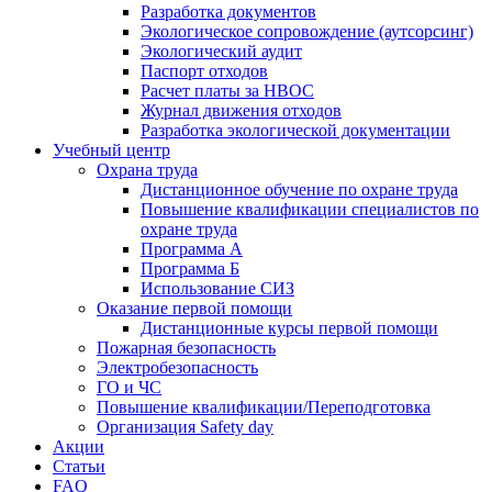
Разработка документов
Экологическое сопровождение (аутсорсинг)
Экологический аудит
Паспорт отходов
Расчет платы за НВОС
Журнал движения отходов
Разработка экологической документации
Учебный центр
Охрана труда
Дистанционное обучение по охране труда
Повышение квалификации специалистов по
охране труда
Программа А
Программа Б
Использование СИЗ
Оказание первой помощи
Дистанционные курсы первой помощи
Пожарная безопасность
Электробезопасность
ГО и ЧС
Повышение квалификации/Переподготовка
Организация Safety day
Акции
Статьи
FAQ