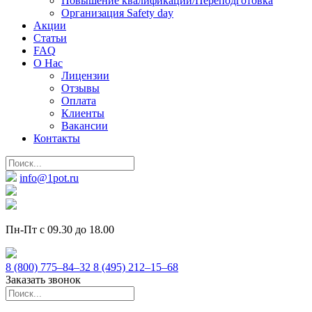
Повышение квалификации/Переподготовка
Организация Safety day
Акции
Статьи
FAQ
О Нас
Лицензии
Отзывы
Оплата
Клиенты
Вакансии
Контакты
info@1pot.ru
Пн-Пт с 09.30 до 18.00
8 (800) 775–84–32
8 (495) 212–15–68
Заказать звонок