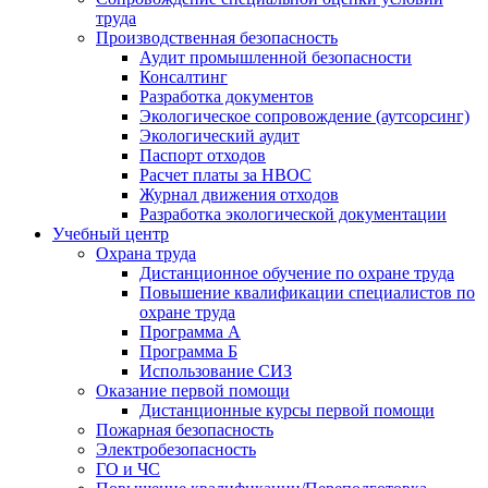
труда
Производственная безопасность
Аудит промышленной безопасности
Консалтинг
Разработка документов
Экологическое сопровождение (аутсорсинг)
Экологический аудит
Паспорт отходов
Расчет платы за НВОС
Журнал движения отходов
Разработка экологической документации
Учебный центр
Охрана труда
Дистанционное обучение по охране труда
Повышение квалификации специалистов по
охране труда
Программа А
Программа Б
Использование СИЗ
Оказание первой помощи
Дистанционные курсы первой помощи
Пожарная безопасность
Электробезопасность
ГО и ЧС