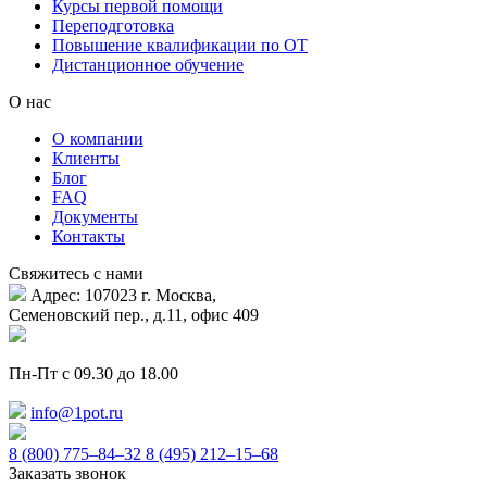
Курсы первой помощи
Переподготовка
Повышение квалификации по ОТ
Дистанционное обучение
О нас
О компании
Клиенты
Блог
FAQ
Документы
Контакты
Свяжитесь с нами
Адрес: 107023 г. Москва,
Семеновский пер., д.11, офис 409
Пн-Пт с 09.30 до 18.00
info@1pot.ru
8 (800) 775–84–32
8 (495) 212–15–68
Заказать звонок