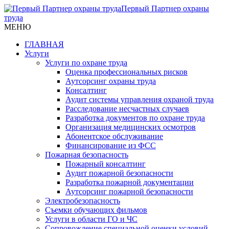
Первый Партнер охраны
труда
МЕНЮ
ГЛАВНАЯ
Услуги
Услуги по охране труда
Оценка профессиональных рисков
Аутсорсинг охраны труда
Консалтинг
Аудит системы управления охраной труда
Расследование несчастных случаев
Разработка документов по охране труда
Организация медицинских осмотров
Абонентское обслуживание
Финансирование из ФСС
Пожарная безопасность
Пожарный консалтинг
Аудит пожарной безопасности
Разработка пожарной документации
Аутсорсинг пожарной безопасности
Электробезопасность
Съемки обучающих фильмов
Услуги в области ГО и ЧС
Сопровождение специальной оценки условий