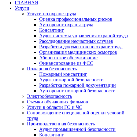
ГЛАВНАЯ
Услуги
Услуги по охране труда
Оценка профессиональных рисков
Аутсорсинг охраны труда
Консалтинг
Аудит системы управления охраной труда
Расследование несчастных случаев
Разработка документов по охране труда
Организация медицинских осмотров
Абонентское обслуживание
Финансирование из ФСС
Пожарная безопасность
Пожарный консалтинг
Аудит пожарной безопасности
Разработка пожарной документации
Аутсорсинг пожарной безопасности
Электробезопасность
Съемки обучающих фильмов
Услуги в области ГО и ЧС
Сопровождение специальной оценки условий
труда
Производственная безопасность
Аудит промышленной безопасности
Консалтинг