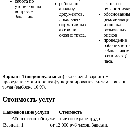
работа по
работа по
актов по
уточняющим
анализу
охране труда
вопросам
документов,
обоснованны
Заказчика.
локальных
рекомендаци
нормативных
и оценка
актов по
возможных
охране труда.
рисков;
проведение
рабочих встр
с Заказчиком
раз в месяц),
часа.
Вариант 4 (индивидуальный)
включает 3 вариант +
проведение мониторинга функционирования системы охраны
труда (выборка 10 %).
Стоимость услуг
Наименование услуги
Стоимость
Абонентское обслуживание по охране труда
Вариант 1
от 12 000 руб./месяц
Заказать