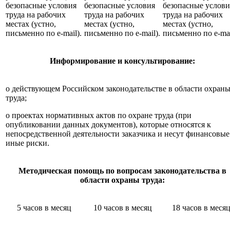
безопасные условия
безопасные условия
безопасные услови
труда на рабочих
труда на рабочих
труда на рабочих
местах (устно,
местах (устно,
местах (устно,
письменно по e-mail).
письменно по e-mail).
письменно по e-mai
Информирование и консультирование:
о действующем Российском законодательстве в области охран
труда;
о проектах нормативных актов по охране труда (при
опубликовании данных документов), которые относятся к
непосредственной деятельности заказчика и несут финансовые
иные риски.
Методическая помощь по вопросам законодательства в
области охраны труда:
5 часов в месяц
10 часов в месяц
18 часов в меся