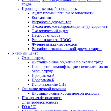
труда
Производственная безопасность
Аудит промышленной безопасности
Консалтинг
Разработка документов
Экологическое сопровождение (аутсорсинг)
Экологический аудит
Паспорт отходов
Расчет платы за НВОС
Журнал движения отходов
Разработка экологической документации
Учебный центр
Охрана труда
Дистанционное обучение по охране труда
Повышение квалификации специалистов по
охране труда
Программа А
Программа Б
Использование СИЗ
Оказание первой помощи
Дистанционные курсы первой помощи
Пожарная безопасность
Электробезопасность
ГО и ЧС