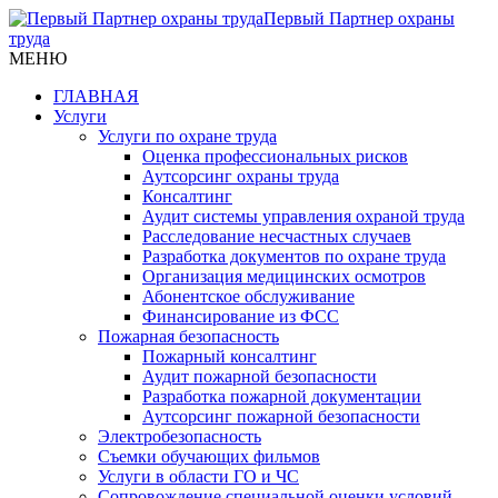
Первый Партнер охраны
труда
МЕНЮ
ГЛАВНАЯ
Услуги
Услуги по охране труда
Оценка профессиональных рисков
Аутсорсинг охраны труда
Консалтинг
Аудит системы управления охраной труда
Расследование несчастных случаев
Разработка документов по охране труда
Организация медицинских осмотров
Абонентское обслуживание
Финансирование из ФСС
Пожарная безопасность
Пожарный консалтинг
Аудит пожарной безопасности
Разработка пожарной документации
Аутсорсинг пожарной безопасности
Электробезопасность
Съемки обучающих фильмов
Услуги в области ГО и ЧС
Сопровождение специальной оценки условий