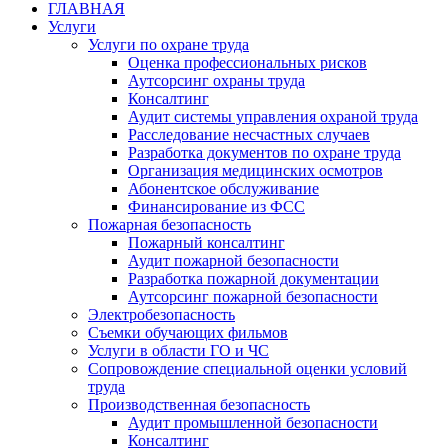
ГЛАВНАЯ
Услуги
Услуги по охране труда
Оценка профессиональных рисков
Аутсорсинг охраны труда
Консалтинг
Аудит системы управления охраной труда
Расследование несчастных случаев
Разработка документов по охране труда
Организация медицинских осмотров
Абонентское обслуживание
Финансирование из ФСС
Пожарная безопасность
Пожарный консалтинг
Аудит пожарной безопасности
Разработка пожарной документации
Аутсорсинг пожарной безопасности
Электробезопасность
Съемки обучающих фильмов
Услуги в области ГО и ЧС
Сопровождение специальной оценки условий
труда
Производственная безопасность
Аудит промышленной безопасности
Консалтинг