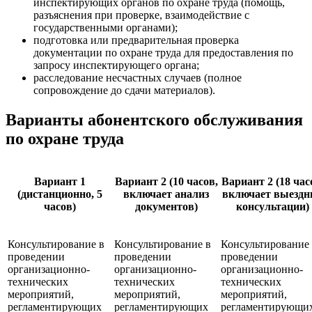
инспектирующих органов по охране труда (помощь,
разъяснения при проверке, взаимодействие с
государственными органами);
подготовка или предварительная проверка
документации по охране труда для предоставления по
запросу инспектирующего органа;
расследование несчастных случаев (полное
сопровождение до сдачи материалов).
Варианты абонентского обслуживания
по охране труда
Вариант 1
Вариант 2 (10 часов,
Вариант 2 (18 час
(дистанционно, 5
включает анализ
включает выездн
часов)
документов)
консультации)
Консультирование в
Консультирование в
Консультирование
проведении
проведении
проведении
организационно-
организационно-
организационно-
технических
технических
технических
мероприятий,
мероприятий,
мероприятий,
регламентирующих
регламентирующих
регламентирующи