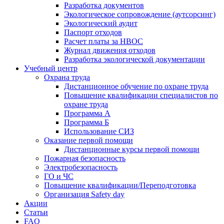
Разработка документов
Экологическое сопровождение (аутсорсинг)
Экологический аудит
Паспорт отходов
Расчет платы за НВОС
Журнал движения отходов
Разработка экологической документации
Учебный центр
Охрана труда
Дистанционное обучение по охране труда
Повышение квалификации специалистов по
охране труда
Программа А
Программа Б
Использование СИЗ
Оказание первой помощи
Дистанционные курсы первой помощи
Пожарная безопасность
Электробезопасность
ГО и ЧС
Повышение квалификации/Переподготовка
Организация Safety day
Акции
Статьи
FAQ