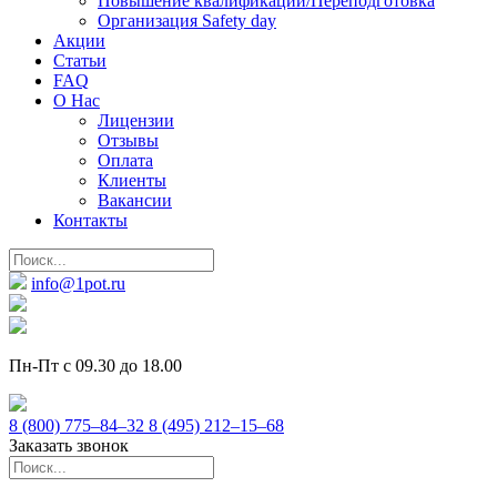
Повышение квалификации/Переподготовка
Организация Safety day
Акции
Статьи
FAQ
О Нас
Лицензии
Отзывы
Оплата
Клиенты
Вакансии
Контакты
info@1pot.ru
Пн-Пт с 09.30 до 18.00
8 (800) 775–84–32
8 (495) 212–15–68
Заказать звонок