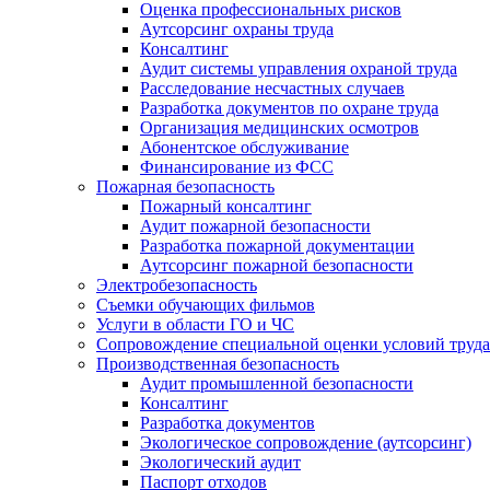
Оценка профессиональных рисков
Аутсорсинг охраны труда
Консалтинг
Аудит системы управления охраной труда
Расследование несчастных случаев
Разработка документов по охране труда
Организация медицинских осмотров
Абонентское обслуживание
Финансирование из ФСС
Пожарная безопасность
Пожарный консалтинг
Аудит пожарной безопасности
Разработка пожарной документации
Аутсорсинг пожарной безопасности
Электробезопасность
Съемки обучающих фильмов
Услуги в области ГО и ЧС
Сопровождение специальной оценки условий труда
Производственная безопасность
Аудит промышленной безопасности
Консалтинг
Разработка документов
Экологическое сопровождение (аутсорсинг)
Экологический аудит
Паспорт отходов