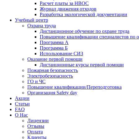
Расчет платы за НВОС
Журнал движения отходов
Разработка экологической документации
Учебный центр
Охрана труда
Дистанционное обучение по охране труда
Повышение квалификации специалистов по о
Программа А
Программа Б
Использование СИЗ
Оказание первой помощи
Дистанционные курсы первой помощи
Пожарная безопасность
Электробезопасность
ГО и ЧС
Повышение квалификации/Переподготовка
Организация Safety day
Акции
Статьи
FAQ
О Нас
Лицензии
Отзывы
Оплата
Клиенты