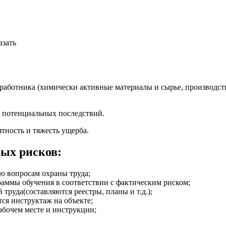
азать
 работника (химически активные материалы и сырье, производст
о потенциальных последствий.
тность и тяжесть ущерба.
ых рисков:
ю вопросам охраны труда;
аммы обучения в соответствии с фактическим риском;
руда(составляются реестры, планы и т.д.);
ся инструктаж на объекте;
абочем месте и инструкции;