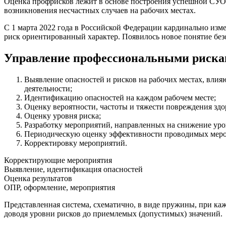
Оценка профрисков лежит в основе построения успешной СУОТ 
возникновения несчастных случаев на рабочих местах.
С 1 марта 2022 года в Российской Федерации кардинально измен
риск ориентированный характер. Появилось новое понятие без
Управление профессиональными рискам
Выявление опасностей и рисков на рабочих местах, влия
деятельности;
Идентификацию опасностей на каждом рабочем месте;
Оценку вероятности, частоты и тяжести повреждения здо
Оценку уровня риска;
Разработку мероприятий, направленных на снижение ур
Периодическую оценку эффективности проводимых меро
Корректировку мероприятий.
Корректирующие мероприятия
Выявление, идентификация опасностей
Оценка результатов
ОПР, оформление, мероприятия
Представленная система, схематично, в виде пружины, при к
доводя уровни рисков до приемлемых (допустимых) значений.