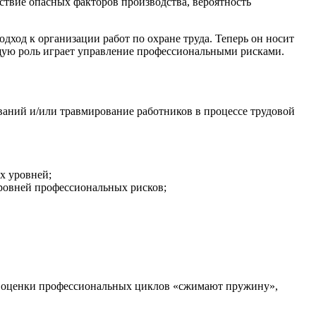
ствие опасных факторов производства, вероятность
дход к организации работ по охране труда. Теперь он носит
ющую роль играет управление профессиональными рисками.
ваний и/или травмирование работников в процессе трудовой
х уровней;
ровней профессиональных рисков;
лы оценки профессиональных циклов «сжимают пружину»,