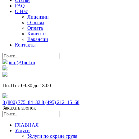
Статьи
FAQ
О Нас
Лицензии
Отзывы
Оплата
Клиенты
Вакансии
Контакты
info@1pot.ru
Пн-Пт с 09.30 до 18.00
8 (800) 775–84–32
8 (495) 212–15–68
Заказать звонок
ГЛАВНАЯ
Услуги
Услуги по охране труда