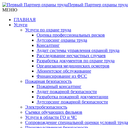
Первый Партнер охраны труд
МЕНЮ
ГЛАВНАЯ
Услуги
Услуги по охране труда
Оценка профессиональных рисков
Аутсорсинг охраны труда
Консалтинг
Аудит системы управления охраной труда
Расследование несчастных случаев
Разработка документов по охране труда
Организация медицинских осмотров
Абонентское обслуживание
Финансирование из ФСС
Пожарная безопасность
Пожарный консалтинг
Аудит пожарной безопасности
Разработка пожарной документации
Аутсорсинг пожарной безопасности
Электробезопасность
Съемки обучающих фильмов
Услуги в области ГО и ЧС
Сопровождение специальной оценки условий труда
Производственная безопасность