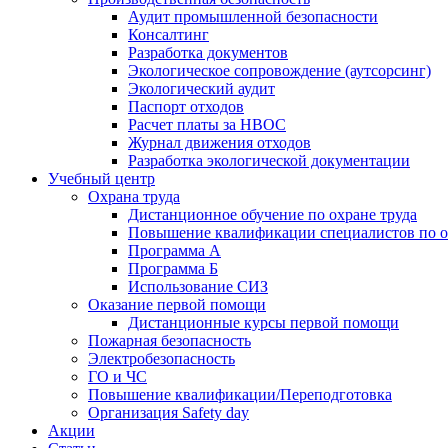
Аудит промышленной безопасности
Консалтинг
Разработка документов
Экологическое сопровождение (аутсорсинг)
Экологический аудит
Паспорт отходов
Расчет платы за НВОС
Журнал движения отходов
Разработка экологической документации
Учебный центр
Охрана труда
Дистанционное обучение по охране труда
Повышение квалификации специалистов по о
Программа А
Программа Б
Использование СИЗ
Оказание первой помощи
Дистанционные курсы первой помощи
Пожарная безопасность
Электробезопасность
ГО и ЧС
Повышение квалификации/Переподготовка
Организация Safety day
Акции