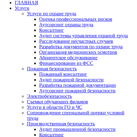
ГЛАВНАЯ
Услуги
Услуги по охране труда
Оценка профессиональных рисков
Аутсорсинг охраны труда
Консалтинг
Аудит системы управления охраной труда
Расследование несчастных случаев
Разработка документов по охране труда
Организация медицинских осмотров
Абонентское обслуживание
Финансирование из ФСС
Пожарная безопасность
Пожарный консалтинг
Аудит пожарной безопасности
Разработка пожарной документации
Аутсорсинг пожарной безопасности
Электробезопасность
Съемки обучающих фильмов
Услуги в области ГО и ЧС
Сопровождение специальной оценки условий
труда
Производственная безопасность
Аудит промышленной безопасности
Консалтинг