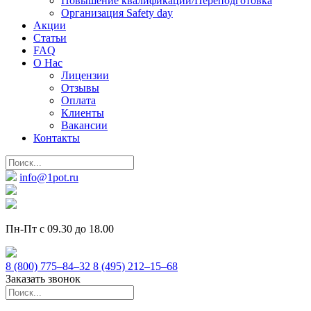
Повышение квалификации/Переподготовка
Организация Safety day
Акции
Статьи
FAQ
О Нас
Лицензии
Отзывы
Оплата
Клиенты
Вакансии
Контакты
info@1pot.ru
Пн-Пт с 09.30 до 18.00
8 (800) 775–84–32
8 (495) 212–15–68
Заказать звонок