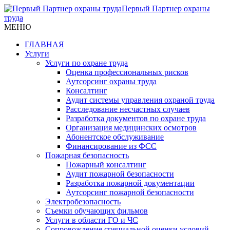
Первый Партнер охраны
труда
МЕНЮ
ГЛАВНАЯ
Услуги
Услуги по охране труда
Оценка профессиональных рисков
Аутсорсинг охраны труда
Консалтинг
Аудит системы управления охраной труда
Расследование несчастных случаев
Разработка документов по охране труда
Организация медицинских осмотров
Абонентское обслуживание
Финансирование из ФСС
Пожарная безопасность
Пожарный консалтинг
Аудит пожарной безопасности
Разработка пожарной документации
Аутсорсинг пожарной безопасности
Электробезопасность
Съемки обучающих фильмов
Услуги в области ГО и ЧС
Сопровождение специальной оценки условий