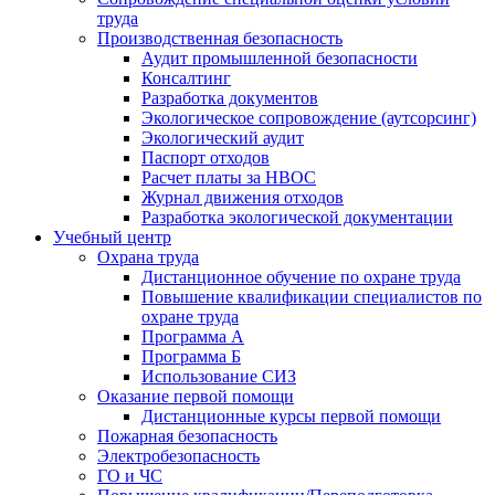
труда
Производственная безопасность
Аудит промышленной безопасности
Консалтинг
Разработка документов
Экологическое сопровождение (аутсорсинг)
Экологический аудит
Паспорт отходов
Расчет платы за НВОС
Журнал движения отходов
Разработка экологической документации
Учебный центр
Охрана труда
Дистанционное обучение по охране труда
Повышение квалификации специалистов по
охране труда
Программа А
Программа Б
Использование СИЗ
Оказание первой помощи
Дистанционные курсы первой помощи
Пожарная безопасность
Электробезопасность
ГО и ЧС