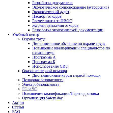
Разработка документов
Экологическое сопровождение (аутсорсинг)
Экологический аудит
Паспорт отходов
Расчет платы за НВОС
Журнал движения отходов
Разработка экологической документации
Учебный центр
Охрана труда
Дистанционное обучение по охране труда
Повышение квалификации специалистов по
охране труда
Программа А
Программа Б
Использование СИЗ
Оказание первой помощи
Дистанционные курсы первой помощи
Пожарная безопасность
Электробезопасность
ГО и ЧС
Повышение квалификации/Переподготовка
Организация Safety day
Акции
Статьи
FAQ