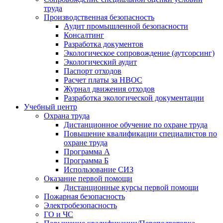
труда
Производственная безопасность
Аудит промышленной безопасности
Консалтинг
Разработка документов
Экологическое сопровождение (аутсорсинг)
Экологический аудит
Паспорт отходов
Расчет платы за НВОС
Журнал движения отходов
Разработка экологической документации
Учебный центр
Охрана труда
Дистанционное обучение по охране труда
Повышение квалификации специалистов по
охране труда
Программа А
Программа Б
Использование СИЗ
Оказание первой помощи
Дистанционные курсы первой помощи
Пожарная безопасность
Электробезопасность
ГО и ЧС