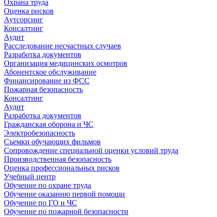
Охрана труда
Оценка рисков
Аутсорсинг
Консалтинг
Аудит
Расследование несчастных случаев
Разработка документов
Организация медицинских осмотров
Абонентское обслуживание
Финансирование из ФСС
Пожарная безопасность
Консалтинг
Аудит
Разработка документов
Гражданская оборона и ЧС
Электробезопасность
Съемки обучающих фильмов
Сопровождение специальной оценки условий труда
Производственная безопасность
Оценка профессиональных рисков
Учебный центр
Обучение по охране труда
Обучение оказанию первой помощи
Обучение по ГО и ЧС
Обучение по пожарной безопасности