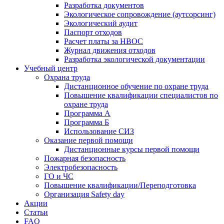
Разработка документов
Экологическое сопровождение (аутсорсинг)
Экологический аудит
Паспорт отходов
Расчет платы за НВОС
Журнал движения отходов
Разработка экологической документации
Учебный центр
Охрана труда
Дистанционное обучение по охране труда
Повышение квалификации специалистов по
охране труда
Программа А
Программа Б
Использование СИЗ
Оказание первой помощи
Дистанционные курсы первой помощи
Пожарная безопасность
Электробезопасность
ГО и ЧС
Повышение квалификации/Переподготовка
Организация Safety day
Акции
Статьи
FAQ