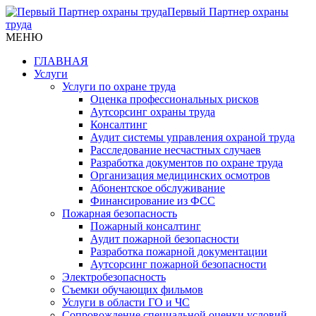
Первый Партнер охраны
труда
МЕНЮ
ГЛАВНАЯ
Услуги
Услуги по охране труда
Оценка профессиональных рисков
Аутсорсинг охраны труда
Консалтинг
Аудит системы управления охраной труда
Расследование несчастных случаев
Разработка документов по охране труда
Организация медицинских осмотров
Абонентское обслуживание
Финансирование из ФСС
Пожарная безопасность
Пожарный консалтинг
Аудит пожарной безопасности
Разработка пожарной документации
Аутсорсинг пожарной безопасности
Электробезопасность
Съемки обучающих фильмов
Услуги в области ГО и ЧС
Сопровождение специальной оценки условий