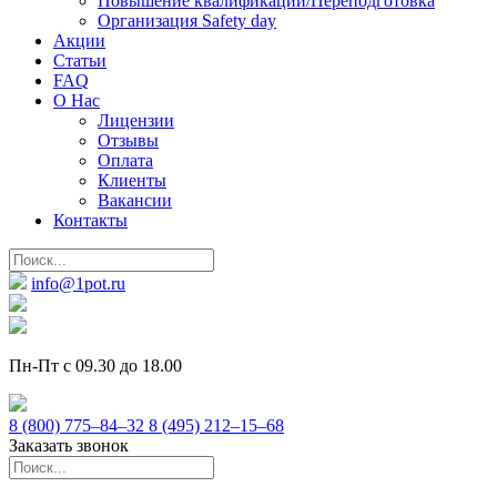
Повышение квалификации/Переподготовка
Организация Safety day
Акции
Статьи
FAQ
О Нас
Лицензии
Отзывы
Оплата
Клиенты
Вакансии
Контакты
info@1pot.ru
Пн-Пт с 09.30 до 18.00
8 (800) 775–84–32
8 (495) 212–15–68
Заказать звонок