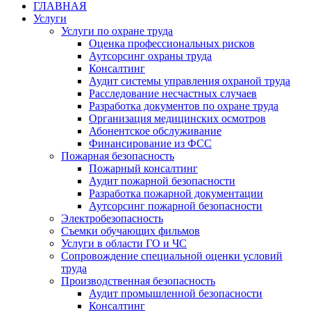
ГЛАВНАЯ
Услуги
Услуги по охране труда
Оценка профессиональных рисков
Аутсорсинг охраны труда
Консалтинг
Аудит системы управления охраной труда
Расследование несчастных случаев
Разработка документов по охране труда
Организация медицинских осмотров
Абонентское обслуживание
Финансирование из ФСС
Пожарная безопасность
Пожарный консалтинг
Аудит пожарной безопасности
Разработка пожарной документации
Аутсорсинг пожарной безопасности
Электробезопасность
Съемки обучающих фильмов
Услуги в области ГО и ЧС
Сопровождение специальной оценки условий
труда
Производственная безопасность
Аудит промышленной безопасности
Консалтинг