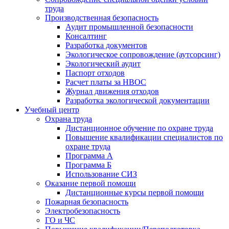
труда
Производственная безопасность
Аудит промышленной безопасности
Консалтинг
Разработка документов
Экологическое сопровождение (аутсорсинг)
Экологический аудит
Паспорт отходов
Расчет платы за НВОС
Журнал движения отходов
Разработка экологической документации
Учебный центр
Охрана труда
Дистанционное обучение по охране труда
Повышение квалификации специалистов по
охране труда
Программа А
Программа Б
Использование СИЗ
Оказание первой помощи
Дистанционные курсы первой помощи
Пожарная безопасность
Электробезопасность
ГО и ЧС