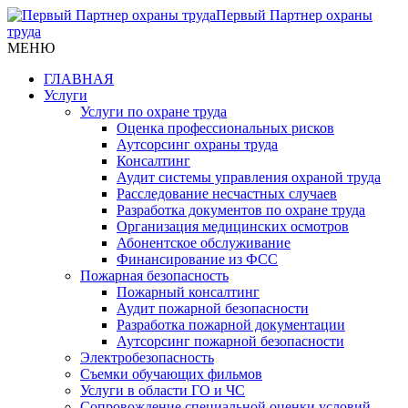
Первый Партнер охраны
труда
МЕНЮ
ГЛАВНАЯ
Услуги
Услуги по охране труда
Оценка профессиональных рисков
Аутсорсинг охраны труда
Консалтинг
Аудит системы управления охраной труда
Расследование несчастных случаев
Разработка документов по охране труда
Организация медицинских осмотров
Абонентское обслуживание
Финансирование из ФСС
Пожарная безопасность
Пожарный консалтинг
Аудит пожарной безопасности
Разработка пожарной документации
Аутсорсинг пожарной безопасности
Электробезопасность
Съемки обучающих фильмов
Услуги в области ГО и ЧС
Сопровождение специальной оценки условий