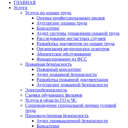
ГЛАВНАЯ
Услуги
Услуги по охране труда
Оценка профессиональных рисков
Аутсорсинг охраны труда
Консалтинг
Аудит системы управления охраной труда
Расследование несчастных случаев
Разработка документов по охране труда
Организация медицинских осмотров
Абонентское обслуживание
Финансирование из ФСС
Пожарная безопасность
Пожарный консалтинг
Аудит пожарной безопасности
Разработка пожарной документации
Аутсорсинг пожарной безопасности
Электробезопасность
Съемки обучающих фильмов
Услуги в области ГО и ЧС
Сопровождение специальной оценки условий
труда
Производственная безопасность
Аудит промышленной безопасности
Консалтинг