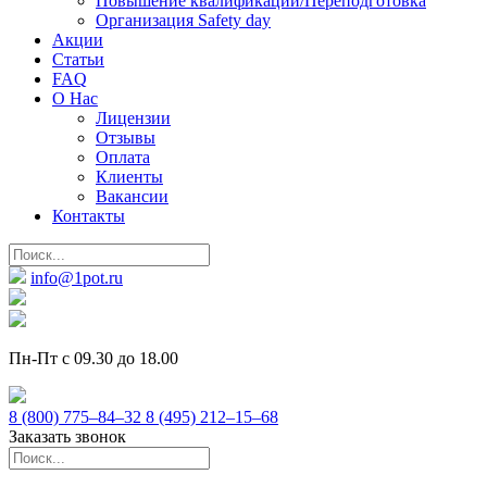
Повышение квалификации/Переподготовка
Организация Safety day
Акции
Статьи
FAQ
О Нас
Лицензии
Отзывы
Оплата
Клиенты
Вакансии
Контакты
info@1pot.ru
Пн-Пт с 09.30 до 18.00
8 (800) 775–84–32
8 (495) 212–15–68
Заказать звонок