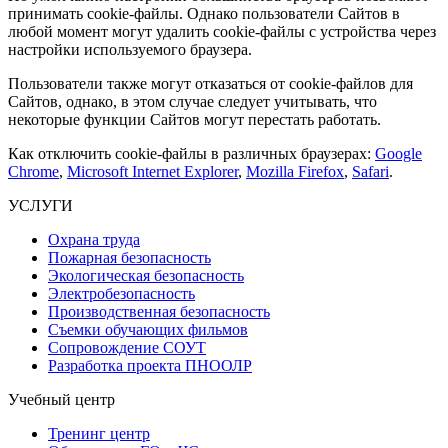
принимать cookie-файлы. Однако пользователи Сайтов в
любой момент могут удалить cookie-файлы с устройства через
настройки используемого браузера.
Пользователи также могут отказаться от cookie-файлов для
Сайтов, однако, в этом случае следует учитывать, что
некоторые функции Сайтов могут перестать работать.
Как отключить cookie-файлы в различных браузерах:
Google
Chrome
,
Microsoft Internet Explorer
,
Mozilla Firefox
,
Safari
.
УСЛУГИ
Охрана труда
Пожарная безопасность
Экологическая безопасность
Электробезопасность
Производственная безопасность
Съемки обучающих фильмов
Сопровождение СОУТ
Разработка проекта ПНООЛР
Учебный центр
Тренинг центр