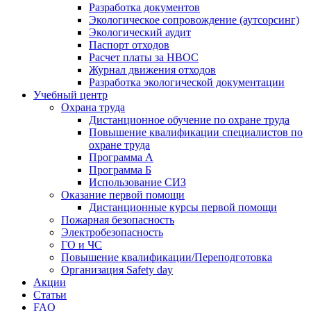
Разработка документов
Экологическое сопровождение (аутсорсинг)
Экологический аудит
Паспорт отходов
Расчет платы за НВОС
Журнал движения отходов
Разработка экологической документации
Учебный центр
Охрана труда
Дистанционное обучение по охране труда
Повышение квалификации специалистов по
охране труда
Программа А
Программа Б
Использование СИЗ
Оказание первой помощи
Дистанционные курсы первой помощи
Пожарная безопасность
Электробезопасность
ГО и ЧС
Повышение квалификации/Переподготовка
Организация Safety day
Акции
Статьи
FAQ