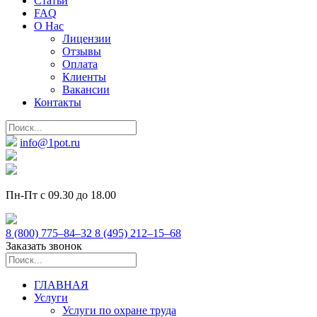
Статьи
FAQ
О Нас
Лицензии
Отзывы
Оплата
Клиенты
Вакансии
Контакты
info@1pot.ru
Пн-Пт с 09.30 до 18.00
8 (800) 775–84–32
8 (495) 212–15–68
Заказать звонок
ГЛАВНАЯ
Услуги
Услуги по охране труда