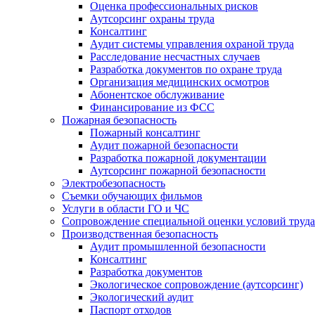
Оценка профессиональных рисков
Аутсорсинг охраны труда
Консалтинг
Аудит системы управления охраной труда
Расследование несчастных случаев
Разработка документов по охране труда
Организация медицинских осмотров
Абонентское обслуживание
Финансирование из ФСС
Пожарная безопасность
Пожарный консалтинг
Аудит пожарной безопасности
Разработка пожарной документации
Аутсорсинг пожарной безопасности
Электробезопасность
Съемки обучающих фильмов
Услуги в области ГО и ЧС
Сопровождение специальной оценки условий труда
Производственная безопасность
Аудит промышленной безопасности
Консалтинг
Разработка документов
Экологическое сопровождение (аутсорсинг)
Экологический аудит
Паспорт отходов