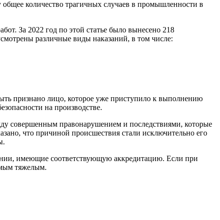
ду общее количество трагичных случаев в промышленности в
от. За 2022 год по этой статье было вынесено 218
усмотрены различные виды наказаний, в том числе:
 быть признано лицо, которое уже приступило к выполнению
безопасности на производстве.
ежду совершенным правонарушением и последствиями, которые
казано, что причиной происшествия стали исключительно его
ы.
пании, имеющие соответствующую аккредитацию. Если при
амым тяжелым.