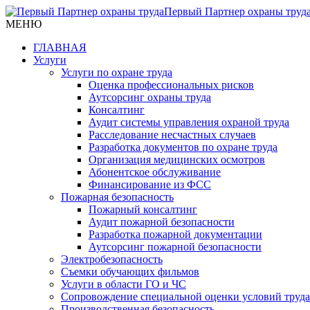
Первый Партнер охраны труд
МЕНЮ
ГЛАВНАЯ
Услуги
Услуги по охране труда
Оценка профессиональных рисков
Аутсорсинг охраны труда
Консалтинг
Аудит системы управления охраной труда
Расследование несчастных случаев
Разработка документов по охране труда
Организация медицинских осмотров
Абонентское обслуживание
Финансирование из ФСС
Пожарная безопасность
Пожарный консалтинг
Аудит пожарной безопасности
Разработка пожарной документации
Аутсорсинг пожарной безопасности
Электробезопасность
Съемки обучающих фильмов
Услуги в области ГО и ЧС
Сопровождение специальной оценки условий труда
Производственная безопасность