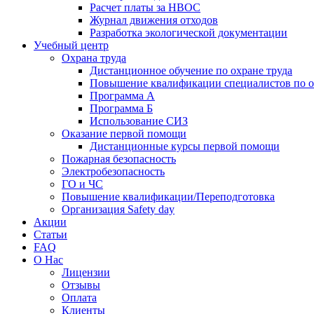
Расчет платы за НВОС
Журнал движения отходов
Разработка экологической документации
Учебный центр
Охрана труда
Дистанционное обучение по охране труда
Повышение квалификации специалистов по о
Программа А
Программа Б
Использование СИЗ
Оказание первой помощи
Дистанционные курсы первой помощи
Пожарная безопасность
Электробезопасность
ГО и ЧС
Повышение квалификации/Переподготовка
Организация Safety day
Акции
Статьи
FAQ
О Нас
Лицензии
Отзывы
Оплата
Клиенты