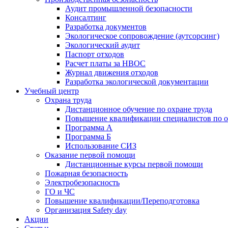
Аудит промышленной безопасности
Консалтинг
Разработка документов
Экологическое сопровождение (аутсорсинг)
Экологический аудит
Паспорт отходов
Расчет платы за НВОС
Журнал движения отходов
Разработка экологической документации
Учебный центр
Охрана труда
Дистанционное обучение по охране труда
Повышение квалификации специалистов по о
Программа А
Программа Б
Использование СИЗ
Оказание первой помощи
Дистанционные курсы первой помощи
Пожарная безопасность
Электробезопасность
ГО и ЧС
Повышение квалификации/Переподготовка
Организация Safety day
Акции