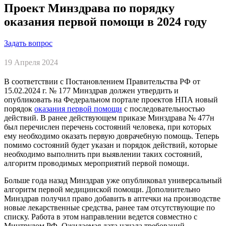
Проект Минздрава по порядку
оказания первой помощи в 2024 году
Задать вопрос
19 Апреля 2024
В соответствии с Постановлением Правительства РФ от
15.02.2024 г. № 177 Минздрав должен утвердить и
опубликовать на Федеральном портале проектов НПА новый
порядок
оказания первой помощи
с последовательностью
действий. В ранее действующем приказе Минздрава № 477н
был перечислен перечень состояний человека, при которых
ему необходимо оказать первую доврачебную помощь. Теперь
помимо состояний будет указан и порядок действий, которые
необходимо выполнить при выявлении таких состояний,
алгоритм проводимых мероприятий первой помощи.
Больше года назад Минздрав уже опубликовал универсальный
алгоритм первой медицинской помощи. Дополнительно
Минздрав получил право добавить в аптечки на производстве
новые лекарственные средства, ранее там отсутствующие по
списку. Работа в этом направлении ведется совместно с
Минтрудом РФ. Ожидаемая дата начала требований –