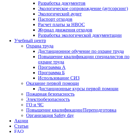
Разработка документов
Экологическое сопровождение (аутсорсинг)
Экологический аудит
Паспорт отходов
Расчет платы за НВОС
Журнал движения отходов
Разработка экологической документации
Учебный центр
Охрана труда
Дистанционное обучение по охране труда
Повышение квалификации специалистов по
охране труда
Программа А
Программа Б
Использование СИЗ
Оказание первой помощи
Дистанционные курсы первой помощи
Пожарная безопасность
Электробезопасность
ГО и ЧС
Повышение квалификации/Переподготовка
Организация Safety day
Акции
Статьи
FAQ