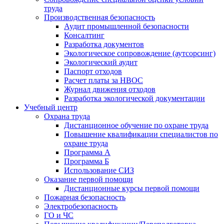
труда
Производственная безопасность
Аудит промышленной безопасности
Консалтинг
Разработка документов
Экологическое сопровождение (аутсорсинг)
Экологический аудит
Паспорт отходов
Расчет платы за НВОС
Журнал движения отходов
Разработка экологической документации
Учебный центр
Охрана труда
Дистанционное обучение по охране труда
Повышение квалификации специалистов по
охране труда
Программа А
Программа Б
Использование СИЗ
Оказание первой помощи
Дистанционные курсы первой помощи
Пожарная безопасность
Электробезопасность
ГО и ЧС