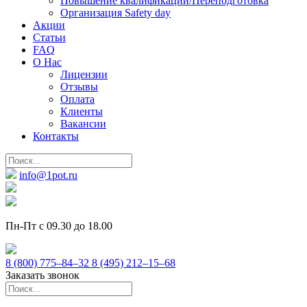
Повышение квалификации/Переподготовка
Организация Safety day
Акции
Статьи
FAQ
О Нас
Лицензии
Отзывы
Оплата
Клиенты
Вакансии
Контакты
info@1pot.ru
Пн-Пт с 09.30 до 18.00
8 (800) 775–84–32
8 (495) 212–15–68
Заказать звонок