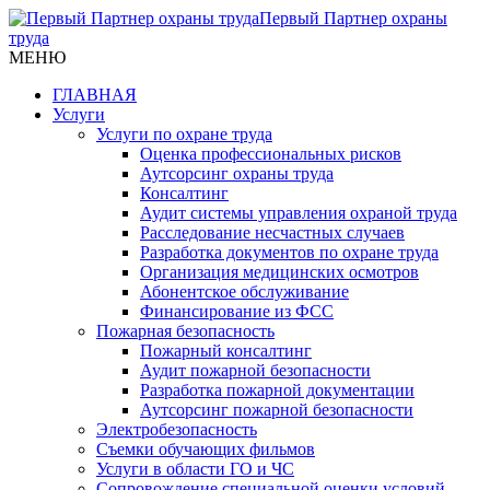
Первый Партнер охраны
труда
МЕНЮ
ГЛАВНАЯ
Услуги
Услуги по охране труда
Оценка профессиональных рисков
Аутсорсинг охраны труда
Консалтинг
Аудит системы управления охраной труда
Расследование несчастных случаев
Разработка документов по охране труда
Организация медицинских осмотров
Абонентское обслуживание
Финансирование из ФСС
Пожарная безопасность
Пожарный консалтинг
Аудит пожарной безопасности
Разработка пожарной документации
Аутсорсинг пожарной безопасности
Электробезопасность
Съемки обучающих фильмов
Услуги в области ГО и ЧС
Сопровождение специальной оценки условий