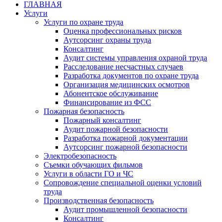
ГЛАВНАЯ
Услуги
Услуги по охране труда
Оценка профессиональных рисков
Аутсорсинг охраны труда
Консалтинг
Аудит системы управления охраной труда
Расследование несчастных случаев
Разработка документов по охране труда
Организация медицинских осмотров
Абонентское обслуживание
Финансирование из ФСС
Пожарная безопасность
Пожарный консалтинг
Аудит пожарной безопасности
Разработка пожарной документации
Аутсорсинг пожарной безопасности
Электробезопасность
Съемки обучающих фильмов
Услуги в области ГО и ЧС
Сопровождение специальной оценки условий
труда
Производственная безопасность
Аудит промышленной безопасности
Консалтинг