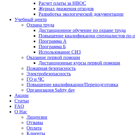
Расчет платы за НВОС
Журнал движения отходов
Разработка экологической документации
Учебный центр
Охрана труда
Дистанционное обучение по охране труда
Повышение квалификации специалистов по о
Программа А
Программа Б
Использование СИЗ
Оказание первой помощи
Дистанционные курсы первой помощи
Пожарная безопасность
Электробезопасность
ГО и ЧС
Повышение квалификации/Переподготовка
Организация Safety day
Акции
Статьи
FAQ
О Нас
Лицензии
Отзывы
Оплата
Клиенты