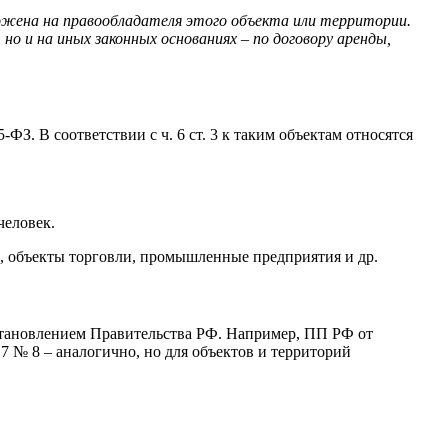
жена на правообладателя этого объекта или территории.
но и на иных законных основаниях – по договору аренды,
. В соответствии с ч. 6 ст. 3 к таким объектам относятся
человек.
ы, объекты торговли, промышленные предприятия и др.
становлением Правительства РФ. Например, ПП РФ от
7 № 8 – аналогично, но для объектов и территорий