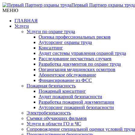
Первый Партнер охраны труд
МЕНЮ
ГЛАВНАЯ
Услуги
Услуги по охране труда
Оценка профессиональных рисков
Аутсорсинг охраны труда
Консалтинг
Аудит системы управления охраной труда
Расследование несчастных случаев
Разработка документов по охране труда
Организация медицинских осмотров
Абонентское обслуживание
Финансирование из ФСС
Пожарная безопасность
Пожарный консалтинг
Аудит пожарной безопасности
Разработка пожарной документации
Аутсорсинг пожарной безопасности
Электробезопасность
Съемки обучающих фильмов
Услуги в области ГО и ЧС
Сопровождение специальной оценки условий труда
Производственная безопасность