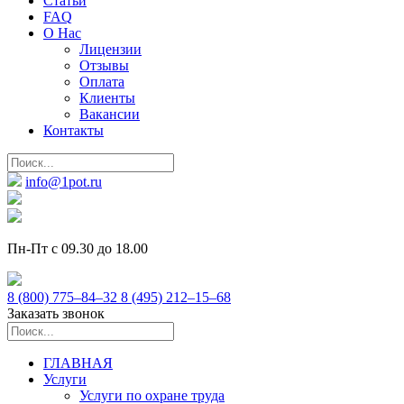
Статьи
FAQ
О Нас
Лицензии
Отзывы
Оплата
Клиенты
Вакансии
Контакты
info@1pot.ru
Пн-Пт с 09.30 до 18.00
8 (800) 775–84–32
8 (495) 212–15–68
Заказать звонок
ГЛАВНАЯ
Услуги
Услуги по охране труда