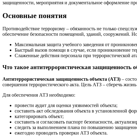
защищенности, мероприятия и документальное оформление пр
Основные понятия
Противодействие терроризму – обязанность не только спецслу
обеспечение безопасности помещений, зданий, сооружений. Но
Максимальная защита учебного заведения от проникновени
Быстрый вызов помощи в случае, если проникновение тер
Слаженные действия персонала при террористической ата
Что такое антитеррористическая защищенность о
Антитеррористическая защищенность объекта (АТЗ)
– состо
совершения террористического акта. Цель АТЗ – сберечь жизнь
Для обеспечения АТЗ необходимо:
провести аудит для оценки уязвимостей объекта;
составить акт обследования объекта в установленной фор
категорировать объект;
составить и согласовать паспорт безопасности, актуализи
следить за выполнением плана по повышению защищенно
ежегодно проводить проверки АТЗ объекта.