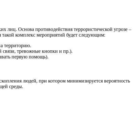
ких лиц. Основа противодействия террористической угрозе –
я такой комплекс мероприятий будет следующим:
на территорию.
связи, тревожные кнопки и пр.).
ывать первую помощь).
о скопления людей, при котором минимизируется вероятность
щей среды.