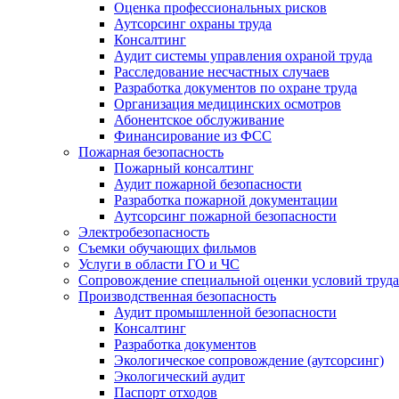
Оценка профессиональных рисков
Аутсорсинг охраны труда
Консалтинг
Аудит системы управления охраной труда
Расследование несчастных случаев
Разработка документов по охране труда
Организация медицинских осмотров
Абонентское обслуживание
Финансирование из ФСС
Пожарная безопасность
Пожарный консалтинг
Аудит пожарной безопасности
Разработка пожарной документации
Аутсорсинг пожарной безопасности
Электробезопасность
Съемки обучающих фильмов
Услуги в области ГО и ЧС
Сопровождение специальной оценки условий труда
Производственная безопасность
Аудит промышленной безопасности
Консалтинг
Разработка документов
Экологическое сопровождение (аутсорсинг)
Экологический аудит
Паспорт отходов