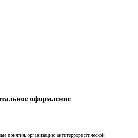
нтальное оформление
вные понятия, организацию антитеррористической