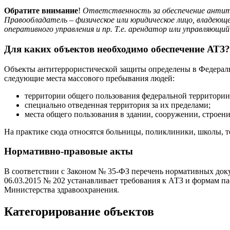
Обратите внимание
!
Ответственность за обеспечение антит
Правообладатель – физическое или юридическое лицо, владеюще
оперативного управления и пр. Т.е. арендатор или управляющи
Для каких объектов необходимо обеспечение АТЗ?
Объекты антитеррористической защиты определены в Федерально
следующие места массового пребывания людей:
территории общего пользования федеральной территории,
специально отведенная территория за их пределами;
места общего пользования в здании, сооружении, строени
На практике сюда относятся больницы, поликлиники, школы, т
Нормативно-правовые акты
В соответствии с Законом № 35-ФЗ перечень нормативных док
06.03.2015 № 202 устанавливает требования к АТЗ и формам пас
Министерства здравоохранения.
Категорирование объектов