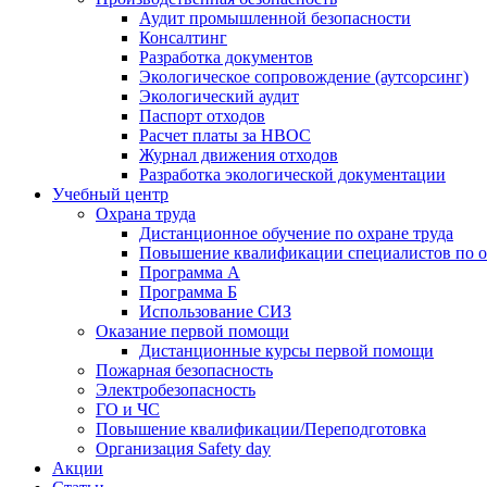
Аудит промышленной безопасности
Консалтинг
Разработка документов
Экологическое сопровождение (аутсорсинг)
Экологический аудит
Паспорт отходов
Расчет платы за НВОС
Журнал движения отходов
Разработка экологической документации
Учебный центр
Охрана труда
Дистанционное обучение по охране труда
Повышение квалификации специалистов по о
Программа А
Программа Б
Использование СИЗ
Оказание первой помощи
Дистанционные курсы первой помощи
Пожарная безопасность
Электробезопасность
ГО и ЧС
Повышение квалификации/Переподготовка
Организация Safety day
Акции