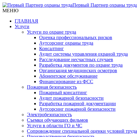
Первый Партнер охраны труд
МЕНЮ
ГЛАВНАЯ
Услуги
Услуги по охране труда
Оценка профессиональных рисков
Аутсорсинг охраны труда
Консалтинг
Аудит системы управления охраной труда
Расследование несчастных случаев
Разработка документов по охране труда
Организация медицинских осмотров
Абонентское обслуживание
Финансирование из ФСС
Пожарная безопасность
Пожарный консалтинг
Аудит пожарной безопасности
Разработка пожарной документации
Аутсорсинг пожарной безопасности
Электробезопасность
Съемки обучающих фильмов
Услуги в области ГО и ЧС
Сопровождение специальной оценки условий труда
Производственная безопасность