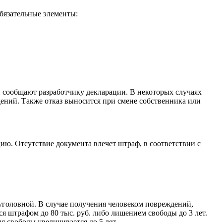
бязательные элементы:
й сообщают разработчику декларации. В некоторых случаях
дений. Также отказ выносится при смене собственника или
ю. Отсутствие документа влечет штраф, в соответствии с
 уголовной. В случае получения человеком повреждений,
я штрафом до 80 тыс. руб. либо лишением свободы до 3 лет.
я свободы увеличивается до 5 лет.