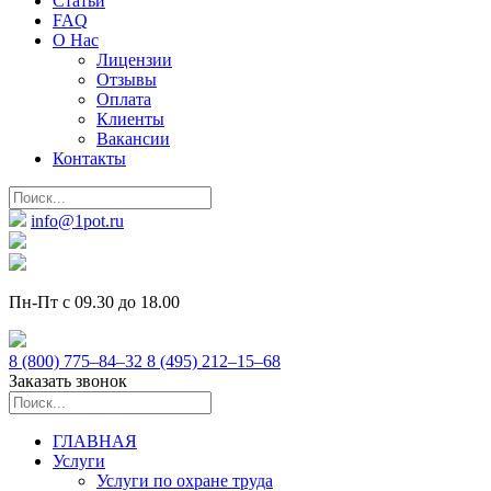
Статьи
FAQ
О Нас
Лицензии
Отзывы
Оплата
Клиенты
Вакансии
Контакты
info@1pot.ru
Пн-Пт с 09.30 до 18.00
8 (800) 775–84–32
8 (495) 212–15–68
Заказать звонок
ГЛАВНАЯ
Услуги
Услуги по охране труда