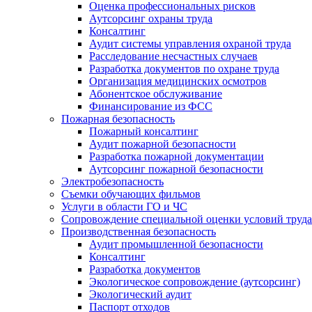
Оценка профессиональных рисков
Аутсорсинг охраны труда
Консалтинг
Аудит системы управления охраной труда
Расследование несчастных случаев
Разработка документов по охране труда
Организация медицинских осмотров
Абонентское обслуживание
Финансирование из ФСС
Пожарная безопасность
Пожарный консалтинг
Аудит пожарной безопасности
Разработка пожарной документации
Аутсорсинг пожарной безопасности
Электробезопасность
Съемки обучающих фильмов
Услуги в области ГО и ЧС
Сопровождение специальной оценки условий труда
Производственная безопасность
Аудит промышленной безопасности
Консалтинг
Разработка документов
Экологическое сопровождение (аутсорсинг)
Экологический аудит
Паспорт отходов