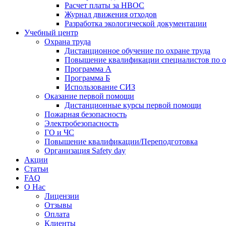
Расчет платы за НВОС
Журнал движения отходов
Разработка экологической документации
Учебный центр
Охрана труда
Дистанционное обучение по охране труда
Повышение квалификации специалистов по о
Программа А
Программа Б
Использование СИЗ
Оказание первой помощи
Дистанционные курсы первой помощи
Пожарная безопасность
Электробезопасность
ГО и ЧС
Повышение квалификации/Переподготовка
Организация Safety day
Акции
Статьи
FAQ
О Нас
Лицензии
Отзывы
Оплата
Клиенты