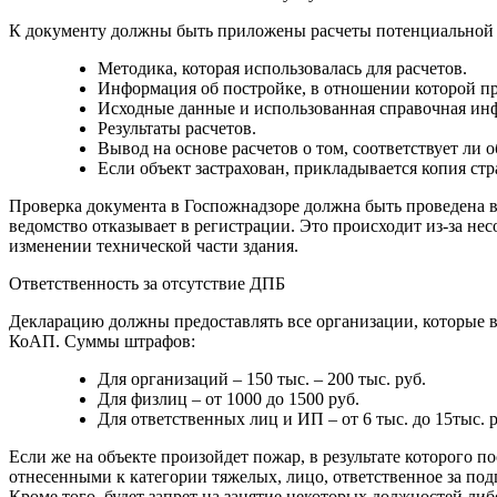
К документу должны быть приложены расчеты потенциальной оп
Методика, которая использовалась для расчетов.
Информация об постройке, в отношении которой пр
Исходные данные и использованная справочная ин
Результаты расчетов.
Вывод на основе расчетов о том, соответствует ли 
Если объект застрахован, прикладывается копия стр
Проверка документа в Госпожнадзоре должна быть проведена в
ведомство отказывает в регистрации. Это происходит из-за не
изменении технической части здания.
Ответственность за отсутствие ДПБ
Декларацию должны предоставлять все организации, которые в
КоАП. Суммы штрафов:
Для организаций – 150 тыс. – 200 тыс. руб.
Для физлиц – от 1000 до 1500 руб.
Для ответственных лиц и ИП – от 6 тыс. до 15тыс. р
Если же на объекте произойдет пожар, в результате которого 
отнесенными к категории тяжелых, лицо, ответственное за под
Кроме того, будет запрет на занятие некоторых должностей либ