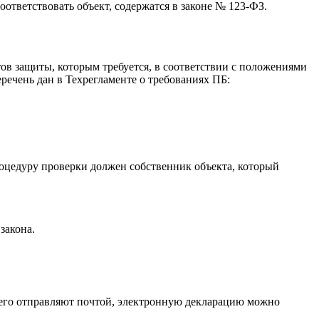
оответствовать объект, содержатся в законе № 123-ФЗ.
тов защиты, которым требуется, в соответствии с положениями
речень дан в Техрегламенте о требованиях ПБ:
роцедуру проверки должен собственник объекта, который
закона.
 его отправляют почтой, электронную декларацию можно