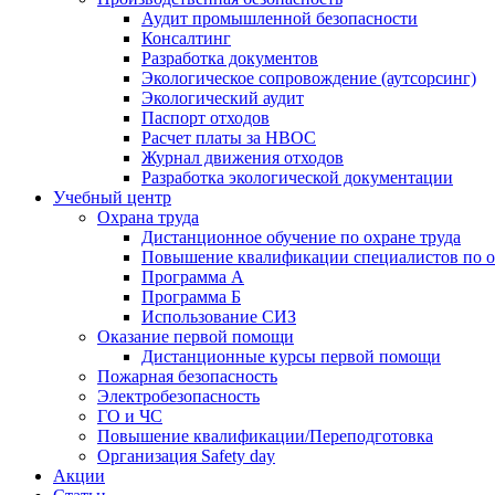
Аудит промышленной безопасности
Консалтинг
Разработка документов
Экологическое сопровождение (аутсорсинг)
Экологический аудит
Паспорт отходов
Расчет платы за НВОС
Журнал движения отходов
Разработка экологической документации
Учебный центр
Охрана труда
Дистанционное обучение по охране труда
Повышение квалификации специалистов по о
Программа А
Программа Б
Использование СИЗ
Оказание первой помощи
Дистанционные курсы первой помощи
Пожарная безопасность
Электробезопасность
ГО и ЧС
Повышение квалификации/Переподготовка
Организация Safety day
Акции