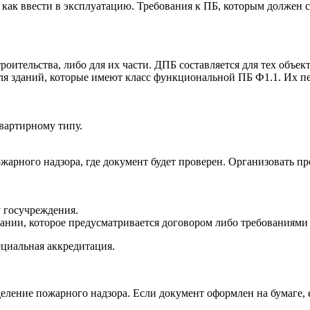
 как ввести в эксплуатацию. Требования к ПБ, которым должен с
оительства, либо для их части. ДПБ составляется для тех объек
для зданий, которые имеют класс функциональной ПБ Ф1.1. Их пе
вартирному типу.
жарного надзора, где документ будет проверен. Организовать п
у госучреждения.
ании, которое предусматривается договором либо требованиями 
ециальная аккредитация.
еление пожарного надзора. Если документ оформлен на бумаге,