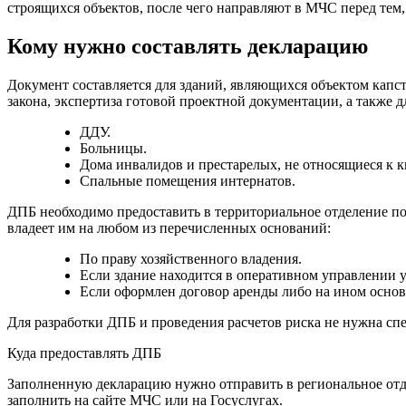
строящихся объектов, после чего направляют в МЧС перед тем,
Кому нужно составлять декларацию
Документ составляется для зданий, являющихся объектом капстр
закона, экспертиза готовой проектной документации, а также 
ДДУ.
Больницы.
Дома инвалидов и престарелых, не относящиеся к к
Спальные помещения интернатов.
ДПБ необходимо предоставить в территориальное отделение по
владеет им на любом из перечисленных оснований:
По праву хозяйственного владения.
Если здание находится в оперативном управлении 
Если оформлен договор аренды либо на ином основ
Для разработки ДПБ и проведения расчетов риска не нужна сп
Куда предоставлять ДПБ
Заполненную декларацию нужно отправить в региональное отд
заполнить на сайте МЧС или на Госуслугах.