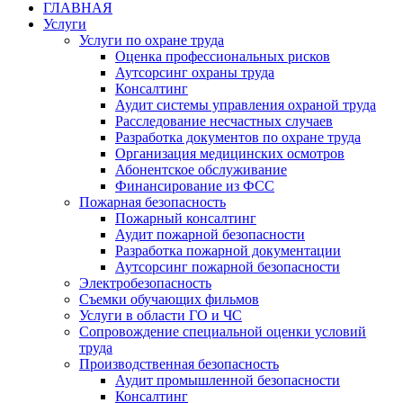
ГЛАВНАЯ
Услуги
Услуги по охране труда
Оценка профессиональных рисков
Аутсорсинг охраны труда
Консалтинг
Аудит системы управления охраной труда
Расследование несчастных случаев
Разработка документов по охране труда
Организация медицинских осмотров
Абонентское обслуживание
Финансирование из ФСС
Пожарная безопасность
Пожарный консалтинг
Аудит пожарной безопасности
Разработка пожарной документации
Аутсорсинг пожарной безопасности
Электробезопасность
Съемки обучающих фильмов
Услуги в области ГО и ЧС
Сопровождение специальной оценки условий
труда
Производственная безопасность
Аудит промышленной безопасности
Консалтинг