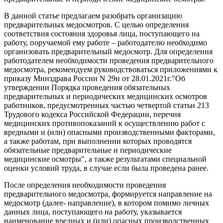
В данной статье предлагаем разобрать организацию
предварительных медосмотров. С целью определения
соответствия состояния здоровья лица, поступающего на
работу, поручаемой ему работе – работодателю необходимо
организовать предварительный медосмотр. Для определения
работодателем необходимости проведения предварительного
медосмотра, рекомендуем руководствоваться приложениями к
приказу Минздрава России N 29н от 28.01.2021г."Об
утверждении Порядка проведения обязательных
предварительных и периодических медицинских осмотров
работников, предусмотренных частью четвертой статьи 213
Трудового кодекса Российской Федерации, перечня
медицинских противопоказаний к осуществлению работ с
вредными и (или) опасными производственными факторами,
а также работам, при выполнении которых проводятся
обязательные предварительные и периодические
медицинские осмотры", а также результатами специальной
оценки условий труда, в случае если была проведена ранее.
После определения необходимости проведения
предварительного медосмотра, формируется направление на
медосмотр (далее- направление), в котором помимо личных
данных лица, поступающего на работу, указывается
наименование вредных и (или) опасных производственных