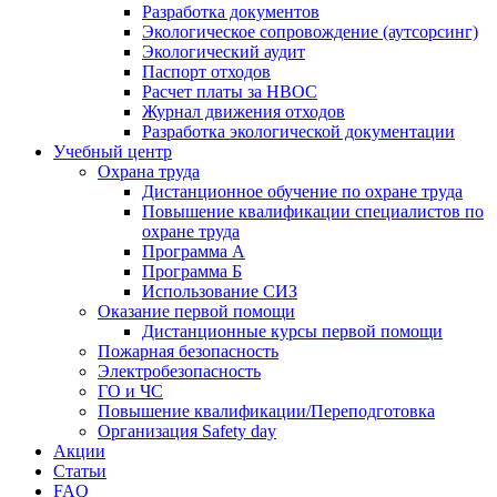
Разработка документов
Экологическое сопровождение (аутсорсинг)
Экологический аудит
Паспорт отходов
Расчет платы за НВОС
Журнал движения отходов
Разработка экологической документации
Учебный центр
Охрана труда
Дистанционное обучение по охране труда
Повышение квалификации специалистов по
охране труда
Программа А
Программа Б
Использование СИЗ
Оказание первой помощи
Дистанционные курсы первой помощи
Пожарная безопасность
Электробезопасность
ГО и ЧС
Повышение квалификации/Переподготовка
Организация Safety day
Акции
Статьи
FAQ