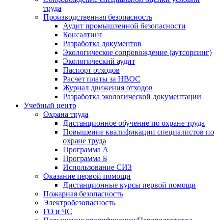
труда
Производственная безопасность
Аудит промышленной безопасности
Консалтинг
Разработка документов
Экологическое сопровождение (аутсорсинг)
Экологический аудит
Паспорт отходов
Расчет платы за НВОС
Журнал движения отходов
Разработка экологической документации
Учебный центр
Охрана труда
Дистанционное обучение по охране труда
Повышение квалификации специалистов по
охране труда
Программа А
Программа Б
Использование СИЗ
Оказание первой помощи
Дистанционные курсы первой помощи
Пожарная безопасность
Электробезопасность
ГО и ЧС