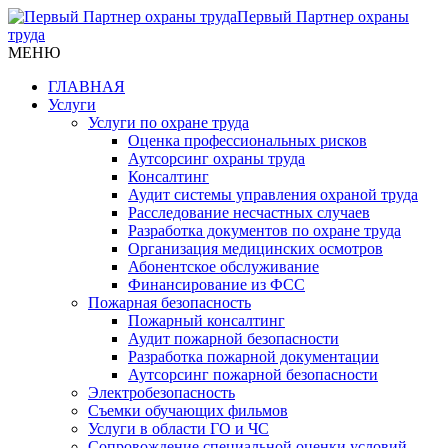
Первый Партнер охраны
труда
МЕНЮ
ГЛАВНАЯ
Услуги
Услуги по охране труда
Оценка профессиональных рисков
Аутсорсинг охраны труда
Консалтинг
Аудит системы управления охраной труда
Расследование несчастных случаев
Разработка документов по охране труда
Организация медицинских осмотров
Абонентское обслуживание
Финансирование из ФСС
Пожарная безопасность
Пожарный консалтинг
Аудит пожарной безопасности
Разработка пожарной документации
Аутсорсинг пожарной безопасности
Электробезопасность
Съемки обучающих фильмов
Услуги в области ГО и ЧС
Сопровождение специальной оценки условий