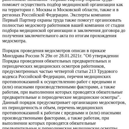
поможет осуществить подбор медицинской организации как
на территории г. Москвы и Московской области, также и в
регионах Российской Федерации. Эксперты компании
Первый Партнер охраны труда также помогут организовать
полностью медосмотр работников вашей компании от стадии
подбора медицинской организации и заключения договора до
получения заключительного акта по итогам прохождения
медосмотра.
Порядок проведения медосмотров описан в приказе
Минздрава России N 29н от 28.01.2021г. "Об утверждении
Порядка проведения обязательных предварительных и
периодических медицинских осмотров работников,
предусмотренных частью четвертой статьи 213 Трудового
кодекса Российской Федерации, перечня медицинских
противопоказаний к осуществлению работ с вредными и
(или) опасными производственными факторами, а также
работам, при выполнении которых проводятся обязательные
предварительные и периодические медицинские осмотры".
Данный порядок предусматривает организацию медосмотров,
их периодичность и объем, перечень медицинских
противопоказаний к работам с вредными и (или) опасными
производственными факторами, а также работам, при
выполнении которых проводятся обязательные
предварительные и периодические медицинские осмотры.