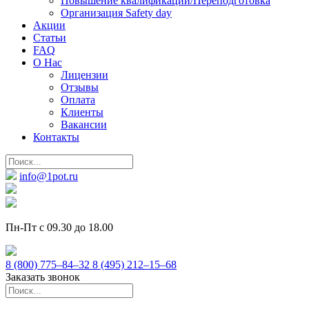
Повышение квалификации/Переподготовка
Организация Safety day
Акции
Статьи
FAQ
О Нас
Лицензии
Отзывы
Оплата
Клиенты
Вакансии
Контакты
info@1pot.ru
Пн-Пт с 09.30 до 18.00
8 (800) 775–84–32
8 (495) 212–15–68
Заказать звонок