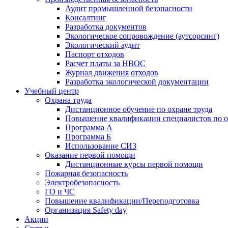
Аудит промышленной безопасности
Консалтинг
Разработка документов
Экологическое сопровождение (аутсорсинг)
Экологический аудит
Паспорт отходов
Расчет платы за НВОС
Журнал движения отходов
Разработка экологической документации
Учебный центр
Охрана труда
Дистанционное обучение по охране труда
Повышение квалификации специалистов по о
Программа А
Программа Б
Использование СИЗ
Оказание первой помощи
Дистанционные курсы первой помощи
Пожарная безопасность
Электробезопасность
ГО и ЧС
Повышение квалификации/Переподготовка
Организация Safety day
Акции