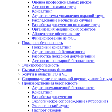
Оценка профессиональных рисков
Аутсорсинг охраны труда
Консалтинг
Аудит системы управления охраной труда
Расследование несчастных случаев
Разработка документов по охране труда
Организация медицинских осмотров
Абонентское обслуживание
Финансирование из ФСС
Пожарная безопасность
Пожарный консалтинг
Аудит пожарной безопасности
Разработка пожарной документации
Аутсорсинг пожарной безопасности
Электробезопасность
Съемки обучающих фильмов
Услуги в области ГО и ЧС
Сопровождение специальной оценки условий труда
Производственная безопасность
Аудит промышленной безопасности
Консалтинг
Разработка документов
Экологическое сопровождение (аутсорсинг)
Экологический аудит
Паспорт отходов