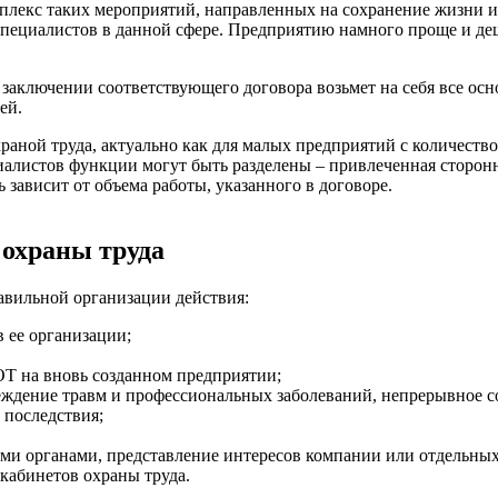
мплекс таких мероприятий, направленных на сохранение жизни и
специалистов в данной сфере. Предприятию намного проще и д
заключении соответствующего договора возьмет на себя все осн
ей.
раной труда, актуально как для малых предприятий с количество
алистов функции могут быть разделены – привлеченная сторонн
 зависит от объема работы, указанного в договоре.
 охраны труда
авильной организации действия:
 ее организации;
ОТ на вновь созданном предприятии;
еждение травм и профессиональных заболеваний, непрерывное 
 последствия;
и органами, представление интересов компании или отдельных
кабинетов охраны труда.