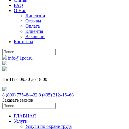
Статьи
FAQ
О Нас
Лицензии
Отзывы
Оплата
Клиенты
Вакансии
Контакты
info@1pot.ru
Пн-Пт с 09.30 до 18.00
8 (800) 775–84–32
8 (495) 212–15–68
Заказать звонок
ГЛАВНАЯ
Услуги
Услуги по охране труда