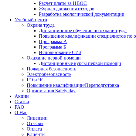
Расчет платы за НВОС
Журнал движения отходов
Разработка экологической документации
Учебный центр
Охрана труда
Дистанционное обучение по охране труда
Повышение квалификации специалистов по о
Программа А
Программа Б
Использование СИЗ
Оказание первой помощи
Дистанционные курсы первой помощи
Пожарная безопасность
Электробезопасность
ГО и ЧС
Повышение квалификации/Переподготовка
Организация Safety day
Акции
Статьи
FAQ
О Нас
Лицензии
Отзывы
Оплата
Клиенты