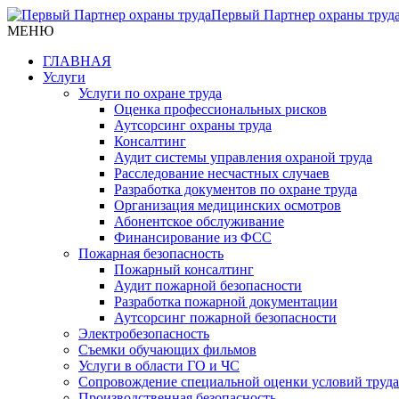
Первый Партнер охраны труд
МЕНЮ
ГЛАВНАЯ
Услуги
Услуги по охране труда
Оценка профессиональных рисков
Аутсорсинг охраны труда
Консалтинг
Аудит системы управления охраной труда
Расследование несчастных случаев
Разработка документов по охране труда
Организация медицинских осмотров
Абонентское обслуживание
Финансирование из ФСС
Пожарная безопасность
Пожарный консалтинг
Аудит пожарной безопасности
Разработка пожарной документации
Аутсорсинг пожарной безопасности
Электробезопасность
Съемки обучающих фильмов
Услуги в области ГО и ЧС
Сопровождение специальной оценки условий труда
Производственная безопасность