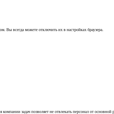
ом. Вы всегда можете отключить их в настройках браузера.
компании задач позволяет не отвлекать персонал от основной р