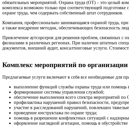
обязательных мероприятий. Охрана труда (ОТ) – это целый ко
комплекса возможно только при соответствующей подготовке 
охране труда, чем содержать собственный штат сотрудников.
Компания, профессионально занимающаяся охраной труда, при 
а также внедрение методик, обеспечивающих безопасность люд
Привлечение аутсорсеров для решения проблем, связанных с ох
филиалами в различных регионах. При наличии штатных специ
документов, внешний аудит, консалтинговые услуги. Стоимость
Комплекс мероприятий по организации
Предлагаемые услуги включают в себя все необходимые для пр
выполнение функций службы охраны труда или помощь в
формирование системы управления службой;
обеспечение выполнения всего спектра мероприятий по 
профилактика нарушений правил безопасности, предупр
участие в расследований нарушений, повлекших тяжелые
проведение инструктажа по охране труда;
помощь в разрешении конфликтных ситуаций с надзорным
оформление наглядной агитации, помощь в обустройстве 