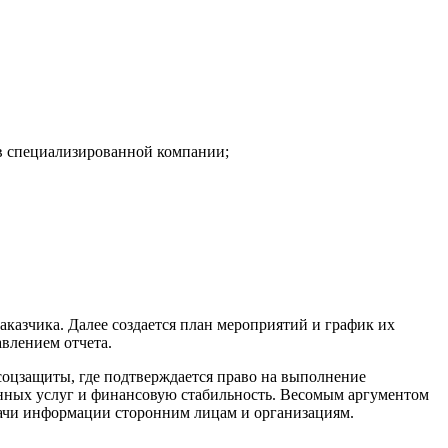
ов специализированной компании;
казчика. Далее создается план мероприятий и график их
авлением отчета.
соцзащиты, где подтверждается право на выполнение
данных услуг и финансовую стабильность. Весомым аргументом
едачи информации сторонним лицам и организациям.