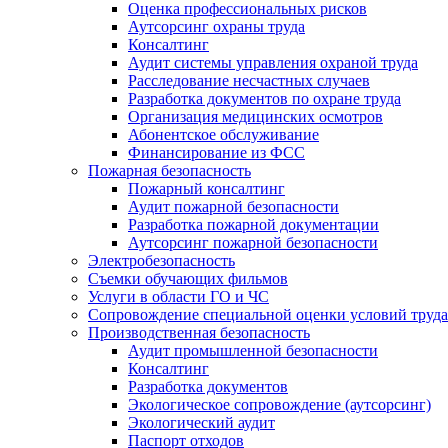
Оценка профессиональных рисков
Аутсорсинг охраны труда
Консалтинг
Аудит системы управления охраной труда
Расследование несчастных случаев
Разработка документов по охране труда
Организация медицинских осмотров
Абонентское обслуживание
Финансирование из ФСС
Пожарная безопасность
Пожарный консалтинг
Аудит пожарной безопасности
Разработка пожарной документации
Аутсорсинг пожарной безопасности
Электробезопасность
Съемки обучающих фильмов
Услуги в области ГО и ЧС
Сопровождение специальной оценки условий труда
Производственная безопасность
Аудит промышленной безопасности
Консалтинг
Разработка документов
Экологическое сопровождение (аутсорсинг)
Экологический аудит
Паспорт отходов