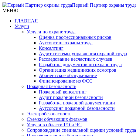
Первый Партнер охраны труд
МЕНЮ
ГЛАВНАЯ
Услуги
Услуги по охране труда
Оценка профессиональных рисков
Аутсорсинг охраны труда
Консалтинг
Аудит системы управления охраной труда
Расследование несчастных случаев
Разработка документов по охране труда
Организация медицинских осмотров
Абонентское обслуживание
Финансирование из ФСС
Пожарная безопасность
Пожарный консалтинг
Аудит пожарной безопасности
Разработка пожарной документации
Аутсорсинг пожарной безопасности
Электробезопасность
Съемки обучающих фильмов
Услуги в области ГО и ЧС
Сопровождение специальной оценки условий труда
Производственная безопасность