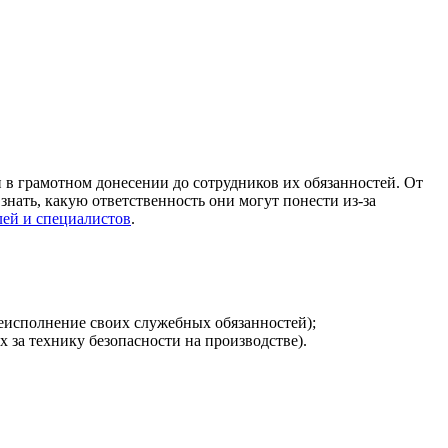
 и в грамотном донесении до сотрудников их обязанностей. От
знать, какую ответственность они могут понести из-за
лей и специалистов
.
еисполнение своих служебных обязанностей);
 за технику безопасности на производстве).