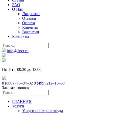
Статьи
FAQ
О Нас
Лицензии
Отзывы
Оплата
Клиенты
Вакансии
Контакты
info@1pot.ru
Пн-Пт с 09.30 до 18.00
8 (800) 775–84–32
8 (495) 212–15–68
Заказать звонок
ГЛАВНАЯ
Услуги
Услуги по охране труда