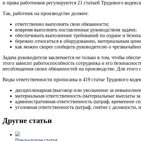
и права работников регулируются 21 статьей Трудового кодекс
Так, работник на производстве должен:
ответственно выполнять свои обязанности;
вовремя выполнять поставленные руководством задачи;
обеспечивать выполнение требований по охране и безопа
бережно относиться к оборудованию, материальным ценн
как можно скорее сообщить руководителю о чрезвычайно
Задача руководителя заключается не только в том, чтобы обесп
этого зависит работоспособность сотрудника и его безопасност
несоблюдения своих обязанностей на производстве. Для этого
Виды ответственности прописаны в 419 статье Трудового коде
дисциплинарная (выговор или увольнение за невыполнени
материальная ответственность (материальные выплаты за
административная ответственность (штраф, временное с
уголовная ответственность (штраф, снятие с должности, 
Другие статьи
Предыдущая статья