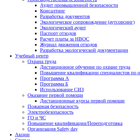
Аудит промышленной безопасности
Консалтинг
Разработка документов
Экологическое сопровождение (аутсорсинг)
Экологический аудит
Паспорт отходов
Расчет платы за НВОС
Журнал движения отходов
Разработка экологической документации
Учебный центр
Охрана труда
Дистанционное обучение по охране труда
Повышение квалификации специалистов по о
Программа А
Программа Б
Использование СИЗ
Оказание первой помощи
Дистанционные курсы первой помощи
Пожарная безопасность
Электробезопасность
ГО и ЧС
Повышение квалификации/Переподготовка
Организация Safety day
Акции