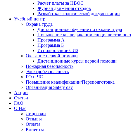
Расчет платы за НВОС
Журнал движения отходов
Разработка экологической документации
Учебный центр
Охрана труда
Дистанционное обучение по охране труда
Повышение квалификации специалистов по о
Программа А
Программа Б
Использование СИЗ
Оказание первой помощи
Дистанционные курсы первой помощи
Пожарная безопасность
Электробезопасность
ГО и ЧС
Повышение квалификации/Переподготовка
Организация Safety day
Акции
Статьи
FAQ
О Нас
Лицензии
Отзывы
Оплата
Клиенты