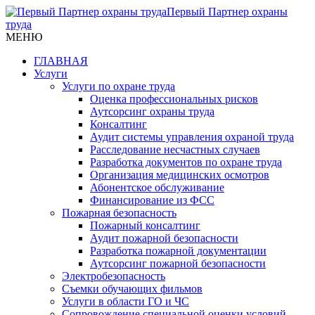
Первый Партнер охраны
труда
МЕНЮ
ГЛАВНАЯ
Услуги
Услуги по охране труда
Оценка профессиональных рисков
Аутсорсинг охраны труда
Консалтинг
Аудит системы управления охраной труда
Расследование несчастных случаев
Разработка документов по охране труда
Организация медицинских осмотров
Абонентское обслуживание
Финансирование из ФСС
Пожарная безопасность
Пожарный консалтинг
Аудит пожарной безопасности
Разработка пожарной документации
Аутсорсинг пожарной безопасности
Электробезопасность
Съемки обучающих фильмов
Услуги в области ГО и ЧС
Сопровождение специальной оценки условий