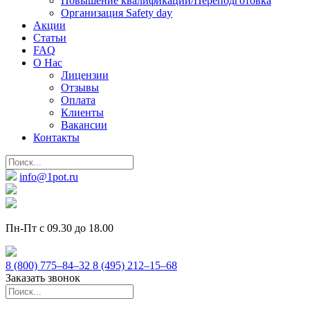
Повышение квалификации/Переподготовка
Организация Safety day
Акции
Статьи
FAQ
О Нас
Лицензии
Отзывы
Оплата
Клиенты
Вакансии
Контакты
info@1pot.ru
Пн-Пт с 09.30 до 18.00
8 (800) 775–84–32
8 (495) 212–15–68
Заказать звонок