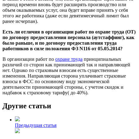
период времени вновь будет расширять производство или
объем оказываемых услуг, она будет вправе принять у себя
этого же работника (даже если девятимесячный лимит был
ранее исчерпан).
Есть ли отличия в организации работ по охране труда (ОТ)
по договору предоставления персонала (аутстаффинг), как
было раньше, и по договору предоставления труда
работников в силе положения ФЗ N116 от 05.05.2014?
В организации работ по
охране труда
принципиальных
различий со сторон как принимающей так и направляющей
нет. Однако по страховым взносам есть существенные
изменения. Направляющая сторона уплачивает страховые
взносы в ФСС по основному виду экономической
деятельности принимающей стороны, с учетом скидок и
надбавок к страховому тарифу( до 40%).
Другие статьи
Предыдущая статья