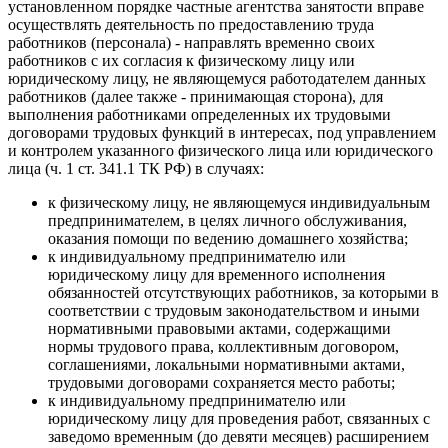
установленном порядке частные агентства занятости вправе
осуществлять деятельность по предоставлению труда
работников (персонала) - направлять временно своих
работников с их согласия к физическому лицу или
юридическому лицу, не являющемуся работодателем данных
работников (далее также - принимающая сторона), для
выполнения работниками определенных их трудовыми
договорами трудовых функций в интересах, под управлением
и контролем указанного физического лица или юридического
лица (ч. 1 ст. 341.1 ТК РФ) в случаях:
к физическому лицу, не являющемуся индивидуальным
предпринимателем, в целях личного обслуживания,
оказания помощи по ведению домашнего хозяйства;
к индивидуальному предпринимателю или
юридическому лицу для временного исполнения
обязанностей отсутствующих работников, за которыми в
соответствии с трудовым законодательством и иными
нормативными правовыми актами, содержащими
нормы трудового права, коллективным договором,
соглашениями, локальными нормативными актами,
трудовыми договорами сохраняется место работы;
к индивидуальному предпринимателю или
юридическому лицу для проведения работ, связанных с
заведомо временным (до девяти месяцев) расширением