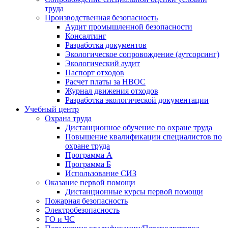
труда
Производственная безопасность
Аудит промышленной безопасности
Консалтинг
Разработка документов
Экологическое сопровождение (аутсорсинг)
Экологический аудит
Паспорт отходов
Расчет платы за НВОС
Журнал движения отходов
Разработка экологической документации
Учебный центр
Охрана труда
Дистанционное обучение по охране труда
Повышение квалификации специалистов по
охране труда
Программа А
Программа Б
Использование СИЗ
Оказание первой помощи
Дистанционные курсы первой помощи
Пожарная безопасность
Электробезопасность
ГО и ЧС