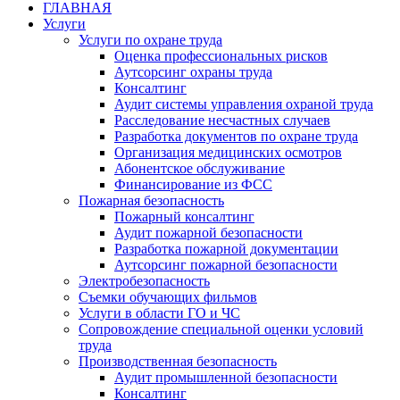
ГЛАВНАЯ
Услуги
Услуги по охране труда
Оценка профессиональных рисков
Аутсорсинг охраны труда
Консалтинг
Аудит системы управления охраной труда
Расследование несчастных случаев
Разработка документов по охране труда
Организация медицинских осмотров
Абонентское обслуживание
Финансирование из ФСС
Пожарная безопасность
Пожарный консалтинг
Аудит пожарной безопасности
Разработка пожарной документации
Аутсорсинг пожарной безопасности
Электробезопасность
Съемки обучающих фильмов
Услуги в области ГО и ЧС
Сопровождение специальной оценки условий
труда
Производственная безопасность
Аудит промышленной безопасности
Консалтинг