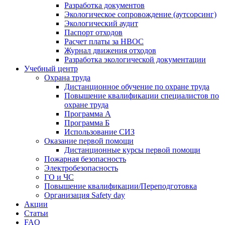
Разработка документов
Экологическое сопровождение (аутсорсинг)
Экологический аудит
Паспорт отходов
Расчет платы за НВОС
Журнал движения отходов
Разработка экологической документации
Учебный центр
Охрана труда
Дистанционное обучение по охране труда
Повышение квалификации специалистов по
охране труда
Программа А
Программа Б
Использование СИЗ
Оказание первой помощи
Дистанционные курсы первой помощи
Пожарная безопасность
Электробезопасность
ГО и ЧС
Повышение квалификации/Переподготовка
Организация Safety day
Акции
Статьи
FAQ