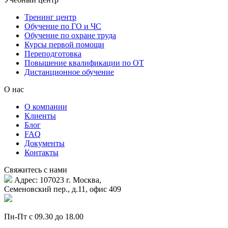
Тренинг центр
Обучение по ГО и ЧС
Обучение по охране труда
Курсы первой помощи
Переподготовка
Повышение квалификации по ОТ
Дистанционное обучение
О нас
О компании
Клиенты
Блог
FAQ
Документы
Контакты
Свяжитесь с нами
Адрес: 107023 г. Москва,
Семеновский пер., д.11, офис 409
Пн-Пт с 09.30 до 18.00