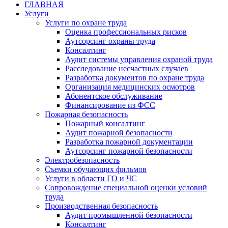
ГЛАВНАЯ
Услуги
Услуги по охране труда
Оценка профессиональных рисков
Аутсорсинг охраны труда
Консалтинг
Аудит системы управления охраной труда
Расследование несчастных случаев
Разработка документов по охране труда
Организация медицинских осмотров
Абонентское обслуживание
Финансирование из ФСС
Пожарная безопасность
Пожарный консалтинг
Аудит пожарной безопасности
Разработка пожарной документации
Аутсорсинг пожарной безопасности
Электробезопасность
Съемки обучающих фильмов
Услуги в области ГО и ЧС
Сопровождение специальной оценки условий
труда
Производственная безопасность
Аудит промышленной безопасности
Консалтинг