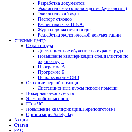
Разработка документов
Экологическое сопровождение (аутсорсинг)
Экологический аудит
Паспорт отходов
Расчет платы за НВОС
Журнал движения отходов
Разработка экологической документации
Учебный центр
Охрана труда
Дистанционное обучение по охране труда
Повышение квалификации специалистов по
охране труда
Программа А
Программа Б
Использование СИЗ
Оказание первой помощи
Дистанционные курсы первой помощи
Пожарная безопасность
Электробезопасность
ГО и ЧС
Повышение квалификации/Переподготовка
Организация Safety day
Акции
Статьи
FAQ