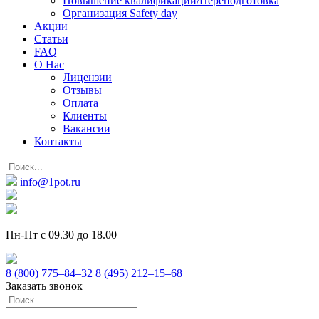
Повышение квалификации/Переподготовка
Организация Safety day
Акции
Статьи
FAQ
О Нас
Лицензии
Отзывы
Оплата
Клиенты
Вакансии
Контакты
info@1pot.ru
Пн-Пт с 09.30 до 18.00
8 (800) 775–84–32
8 (495) 212–15–68
Заказать звонок