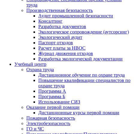
труда
Производственная безопасность
Аудит промышленной безопасности
Консалтинг
Разработка документов
Экологическое сопровождение (аутсорсинг)
Экологический аудит
Паспорт отходов
Расчет платы за НВОС
Журнал движения отходов
Разработка экологической документации
Учебный центр
Охрана труда
Дистанционное обучение по охране труда
Повышение квалификации специалистов по
охране труда
Программа А
Программа Б
Использование СИЗ
Оказание первой помощи
Дистанционные курсы первой помощи
Пожарная безопасность
Электробезопасность
ГО и ЧС