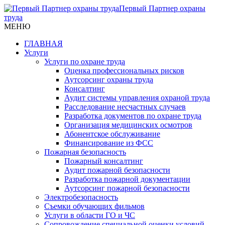
Первый Партнер охраны
труда
МЕНЮ
ГЛАВНАЯ
Услуги
Услуги по охране труда
Оценка профессиональных рисков
Аутсорсинг охраны труда
Консалтинг
Аудит системы управления охраной труда
Расследование несчастных случаев
Разработка документов по охране труда
Организация медицинских осмотров
Абонентское обслуживание
Финансирование из ФСС
Пожарная безопасность
Пожарный консалтинг
Аудит пожарной безопасности
Разработка пожарной документации
Аутсорсинг пожарной безопасности
Электробезопасность
Съемки обучающих фильмов
Услуги в области ГО и ЧС
Сопровождение специальной оценки условий