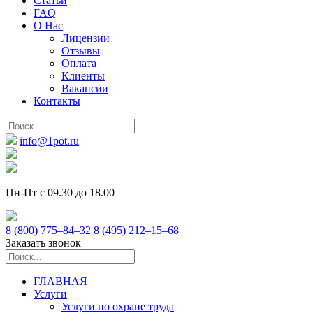
Статьи
FAQ
О Нас
Лицензии
Отзывы
Оплата
Клиенты
Вакансии
Контакты
info@1pot.ru
Пн-Пт с 09.30 до 18.00
8 (800) 775–84–32
8 (495) 212–15–68
Заказать звонок
ГЛАВНАЯ
Услуги
Услуги по охране труда