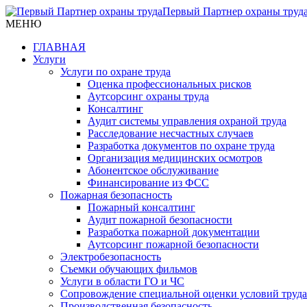
Первый Партнер охраны труд
МЕНЮ
ГЛАВНАЯ
Услуги
Услуги по охране труда
Оценка профессиональных рисков
Аутсорсинг охраны труда
Консалтинг
Аудит системы управления охраной труда
Расследование несчастных случаев
Разработка документов по охране труда
Организация медицинских осмотров
Абонентское обслуживание
Финансирование из ФСС
Пожарная безопасность
Пожарный консалтинг
Аудит пожарной безопасности
Разработка пожарной документации
Аутсорсинг пожарной безопасности
Электробезопасность
Съемки обучающих фильмов
Услуги в области ГО и ЧС
Сопровождение специальной оценки условий труда
Производственная безопасность