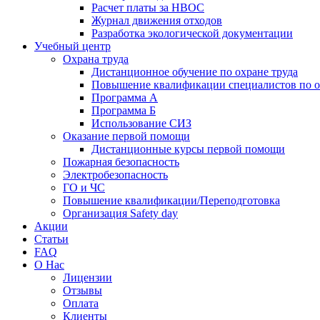
Расчет платы за НВОС
Журнал движения отходов
Разработка экологической документации
Учебный центр
Охрана труда
Дистанционное обучение по охране труда
Повышение квалификации специалистов по о
Программа А
Программа Б
Использование СИЗ
Оказание первой помощи
Дистанционные курсы первой помощи
Пожарная безопасность
Электробезопасность
ГО и ЧС
Повышение квалификации/Переподготовка
Организация Safety day
Акции
Статьи
FAQ
О Нас
Лицензии
Отзывы
Оплата
Клиенты