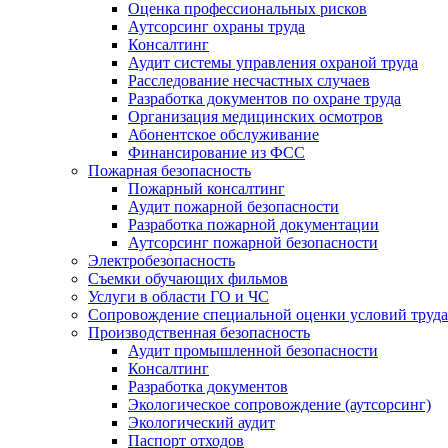
Оценка профессиональных рисков
Аутсорсинг охраны труда
Консалтинг
Аудит системы управления охраной труда
Расследование несчастных случаев
Разработка документов по охране труда
Организация медицинских осмотров
Абонентское обслуживание
Финансирование из ФСС
Пожарная безопасность
Пожарный консалтинг
Аудит пожарной безопасности
Разработка пожарной документации
Аутсорсинг пожарной безопасности
Электробезопасность
Съемки обучающих фильмов
Услуги в области ГО и ЧС
Сопровождение специальной оценки условий труда
Производственная безопасность
Аудит промышленной безопасности
Консалтинг
Разработка документов
Экологическое сопровождение (аутсорсинг)
Экологический аудит
Паспорт отходов