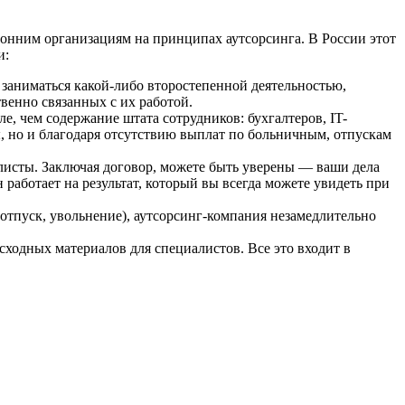
онним организациям на принципах аутсорсинга. В России этот
и:
 заниматься какой-либо второстепенной деятельностью,
венно связанных с их работой.
, чем содержание штата сотрудников: бухгалтеров, IT-
ы, но и благодаря отсутствию выплат по больничным, отпускам
исты. Заключая договор, можете быть уверены — ваши дела
работает на результат, который вы всегда можете увидеть при
тпуск, увольнение), аутсорсинг-компания незамедлительно
сходных материалов для специалистов. Все это входит в