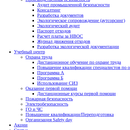
Аудит промышленной безопасности
Консалтинг
Разработка документов
Экологическое сопровождение (аутсорсинг)
Экологический аудит
Паспорт отходов
Расчет платы за НВОС
Журнал движения отходов
Разработка экологической документации
Учебный центр
Охрана труда
Дистанционное обучение по охране труда
Повышение квалификации специалистов по о
Программа А
Программа Б
Использование СИЗ
Оказание первой помощи
Дистанционные курсы первой помощи
Пожарная безопасность
Электробезопасность
ГО и ЧС
Повышение квалификации/Переподготовка
Организация Safety day
Акции